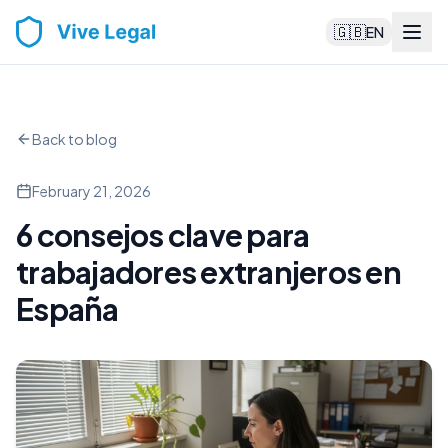
🇬🇧
EN
Back to blog
February 21, 2026
6 consejos clave para
trabajadores extranjeros en
España