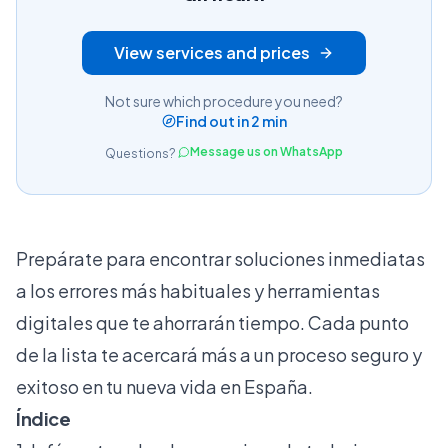
View services and prices
Not sure which procedure you need?
Find out in 2 min
Message us on WhatsApp
Questions?
Prepárate para encontrar soluciones inmediatas
a los errores más habituales y herramientas
digitales que te ahorrarán tiempo. Cada punto
de la lista te acercará más a un proceso seguro y
exitoso en tu nueva vida en España.
Índice