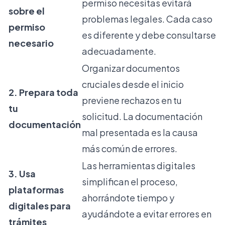
permiso necesitas evitará
sobre el
problemas legales. Cada caso
permiso
es diferente y debe consultarse
necesario
adecuadamente.
Organizar documentos
cruciales desde el inicio
2. Prepara toda
previene rechazos en tu
tu
solicitud. La documentación
documentación
mal presentada es la causa
más común de errores.
Las herramientas digitales
3. Usa
simplifican el proceso,
plataformas
ahorrándote tiempo y
digitales para
ayudándote a evitar errores en
trámites