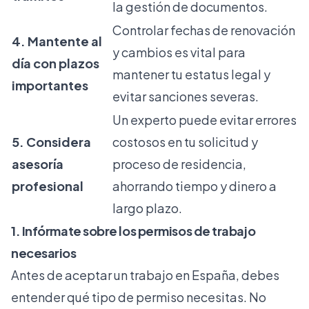
la gestión de documentos.
Controlar fechas de renovación
4. Mantente al
y cambios es vital para
día con plazos
mantener tu estatus legal y
importantes
evitar sanciones severas.
Un experto puede evitar errores
5. Considera
costosos en tu solicitud y
asesoría
proceso de residencia,
profesional
ahorrando tiempo y dinero a
largo plazo.
1. Infórmate sobre los permisos de trabajo
necesarios
Antes de aceptar un trabajo en España, debes
entender qué tipo de permiso necesitas. No