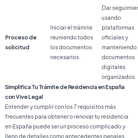
Dar seguimie
usando
Iniciar el trámite
plataformas
Proceso de
reuniendo todos
oficiales y
solicitud
los documentos
manteniendo
necesarios.
documentos
digitales
organizados.
Simplifica Tu Trámite de Residencia en España
con Vive Legal
Entender y cumplir con los 7 requisitos más
frecuentes para obtener o renovar tu residencia
en España puede ser un proceso complicado y
lleno de detalles como antecedentes penales,