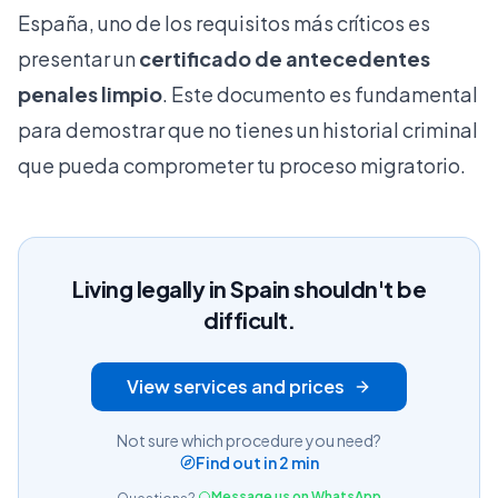
España, uno de los requisitos más críticos es
presentar un
certificado de antecedentes
penales limpio
. Este documento es fundamental
para demostrar que no tienes un historial criminal
que pueda comprometer tu proceso migratorio.
Living legally in Spain shouldn't be
difficult.
View services and prices
Not sure which procedure you need?
Find out in 2 min
Message us on WhatsApp