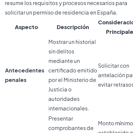
resume los requisitos y procesos necesarios para
solicitar un permiso de residencia en España.
Consideraci
Aspecto
Descripción
Principal
Mostrar un historial
sin delitos
mediante un
Solicitar con
Antecedentes
certificado emitido
antelación pa
penales
por el Ministerio de
evitar retraso
Justicia o
autoridades
internacionales.
Presentar
Monto mínimo
comprobantes de
establecido 