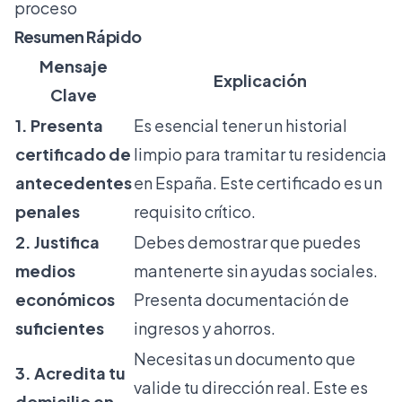
proceso
Resumen Rápido
Mensaje
Explicación
Clave
1. Presenta
Es esencial tener un historial
certificado de
limpio para tramitar tu residencia
antecedentes
en España. Este certificado es un
penales
requisito crítico.
2. Justifica
Debes demostrar que puedes
medios
mantenerte sin ayudas sociales.
económicos
Presenta documentación de
suficientes
ingresos y ahorros.
Necesitas un documento que
3. Acredita tu
valide tu dirección real. Este es
domicilio en