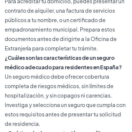
Para acreditar tu domicilio, puedes presentar un
contrato de alquiler, una factura de servicios
públicos a tu nombre, o un certificado de
empadronamiento municipal. Prepara estos
documentos antes de dirigirte a la Oficina de
Extranjería para completar tu trámite.
¿Cuáles son las características de un seguro
médico adecuado para residentes en España?
Un seguro médico debe ofrecer cobertura
completa de riesgos médicos, sin límites de
hospitalización, y sin copagos ni carencias.
Investiga y selecciona un seguro que cumpla con
estos requisitos antes de presentar tu solicitud
de residencia.