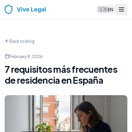
🇬🇧
EN
Back to blog
February 8, 2026
7 requisitos más frecuentes
de residencia en España