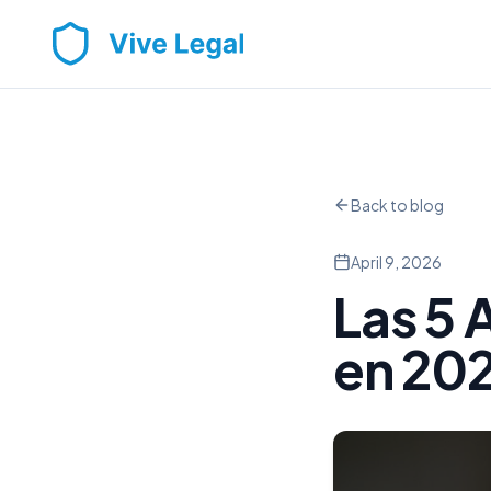
Back to blog
April 9, 2026
Las 5 
en 20