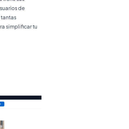
usuarios de
 tantas
a simplificar tu