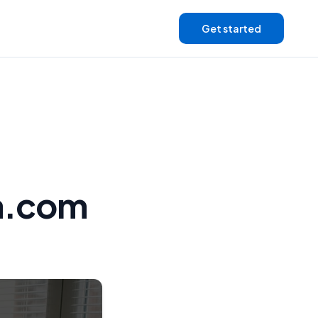
Get started
sa.com