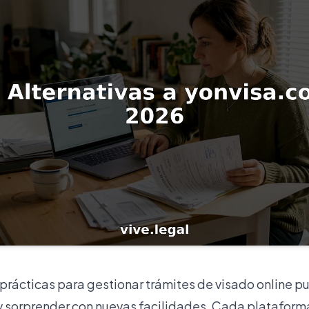
prácticas para gestionar trámites de visado online p
 sorprender con nuevas facilidades. Cada plataforma