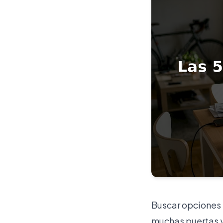
Buscar opciones 
muchas puertas y