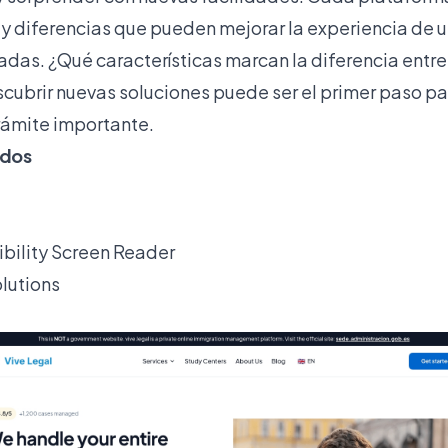
 y diferencias que pueden mejorar la experiencia de 
das. ¿Qué características marcan la diferencia entre
cubrir nuevas soluciones puede ser el primer paso par
trámite importante.
idos
ibility Screen Reader
olutions