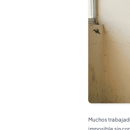
Muchos trabajado
imposible sin con