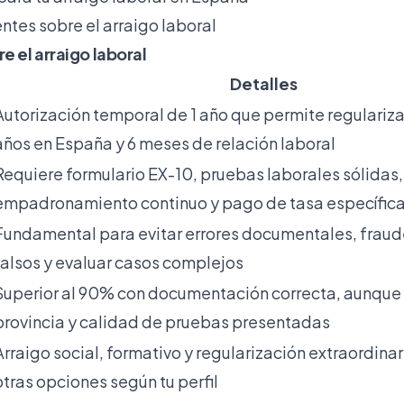
ntes sobre el arraigo laboral
e el arraigo laboral
Detalles
Autorización temporal de 1 año que permite regulariz
años en España y 6 meses de relación laboral
Requiere formulario EX-10, pruebas laborales sólidas,
empadronamiento continuo y pago de tasa específic
Fundamental para evitar errores documentales, fraud
falsos y evaluar casos complejos
Superior al 90% con documentación correcta, aunque 
provincia y calidad de pruebas presentadas
Arraigo social, formativo y regularización extraordina
otras opciones según tu perfil