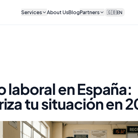
Services
About Us
Blog
Partners
🇬🇧
EN
o laboral en España:
riza tu situación en 