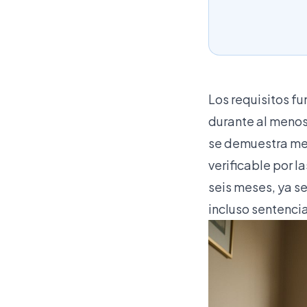
Los requisitos f
durante al menos
se demuestra me
verificable por 
seis meses, ya s
incluso sentencia