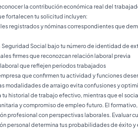
reconocer la contribución económica real del trabajado
 fortalecen tu solicitud incluyen:
ales registrados y nóminas correspondientes que de
a Seguridad Social bajo tu número de identidad de ex
iales firmes que reconozcan relación laboral previa
 laboral que reflejen periodos trabajados
 empresa que confirmen tu actividad y funciones de
las modalidades de arraigo evita confusiones y optimi
a tu historial de trabajo efectivo, mientras que el socia
nitaria y compromiso de empleo futuro. El formativo, 
n profesional con perspectivas laborales. Evaluar cu
ción personal determina tus probabilidades de éxito y