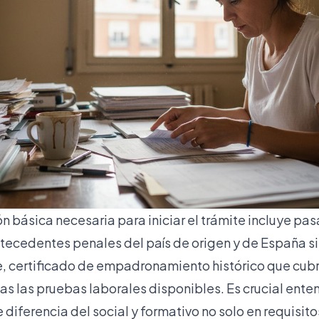
 básica necesaria para iniciar el trámite incluye pas
ntecedentes penales del país de origen y de España si
, certificado de empadronamiento histórico que cubr
as las pruebas laborales disponibles. Es crucial ente
e diferencia del social y formativo no solo en requisito