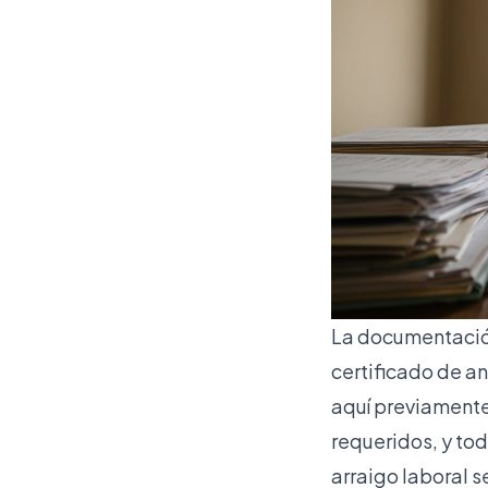
La documentación
certificado de a
aquí previamente
requeridos, y tod
arraigo laboral s