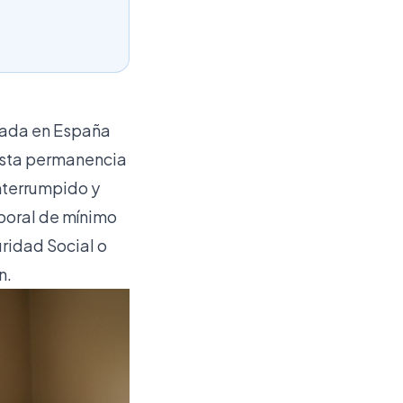
uada en España
 Esta permanencia
nterrumpido y
aboral de mínimo
ridad Social o
n.