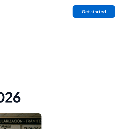
Get started
2026