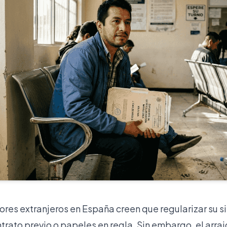
res extranjeros en España creen que regularizar su s
trato previo o papeles en regla. Sin embargo, el arra