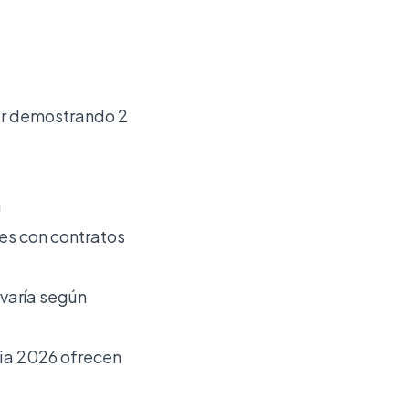
ar demostrando 2
a
es con contratos
varía según
ria 2026 ofrecen