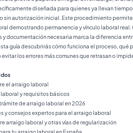
ecíficamente diseñada para quienes ya llevan tiempo 
o sin autorización inicial. Este procedimiento permit
ral demostrando permanencia y vínculo laboral real
s y documentación necesaria marca la diferencia entre 
sta guía descubrirás cómo funciona el proceso, qué 
 evitar los errores más comunes que retrasan o impide
idos
e el arraigo laboral
 laboral y requisitos básicos
trámite de arraigo laboral en 2026
 y consejos expertos para el arraigo laboral
 arraigo laboral y otras vías de regularización
para tu arraigo laboral en España