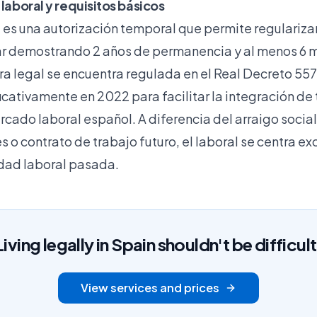
 laboral y requisitos básicos
l es una autorización temporal
que permite regularizar
lar demostrando 2 años de permanencia y al menos 6 
ura legal se encuentra regulada en el Real Decreto 55
icativamente en 2022 para facilitar la integración de
ercado laboral español. A diferencia del
arraigo social
es o contrato de trabajo futuro, el laboral se centra e
dad laboral pasada.
Living legally in Spain shouldn't be difficult
View services and prices