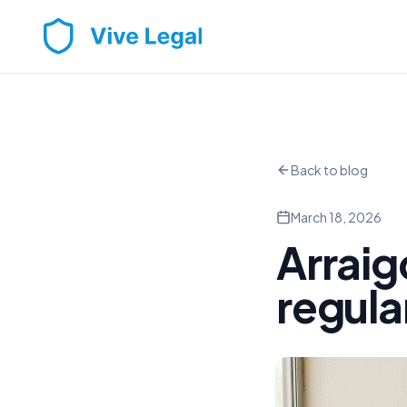
Back to blog
March 18, 2026
Arraig
regula