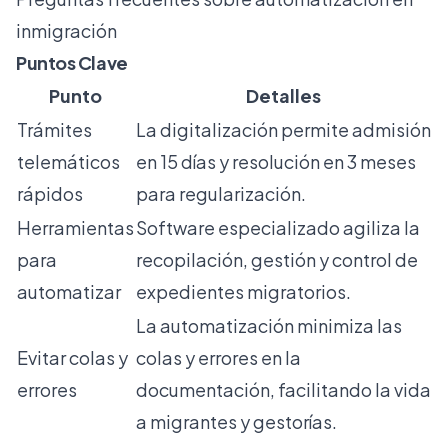
inmigración
Puntos Clave
Punto
Detalles
Trámites
La digitalización permite admisión
telemáticos
en 15 días y resolución en 3 meses
rápidos
para regularización.
Herramientas
Software especializado agiliza la
para
recopilación, gestión y control de
automatizar
expedientes migratorios.
La automatización minimiza las
Evitar colas y
colas y errores en la
errores
documentación, facilitando la vida
a migrantes y gestorías.