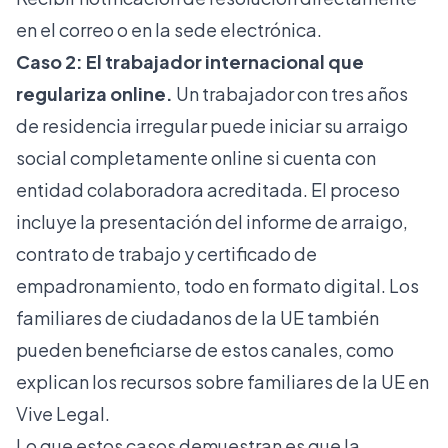
en el correo o en la sede electrónica.
Caso 2: El trabajador internacional que
regulariza online.
Un trabajador con tres años
de residencia irregular puede iniciar su arraigo
social completamente online si cuenta con
entidad colaboradora acreditada. El proceso
incluye la presentación del informe de arraigo,
contrato de trabajo y certificado de
empadronamiento, todo en formato digital. Los
familiares de ciudadanos de la UE también
pueden beneficiarse de estos canales, como
explican los recursos sobre
familiares de la UE
en
Vive Legal.
Lo que estos casos demuestran es que la