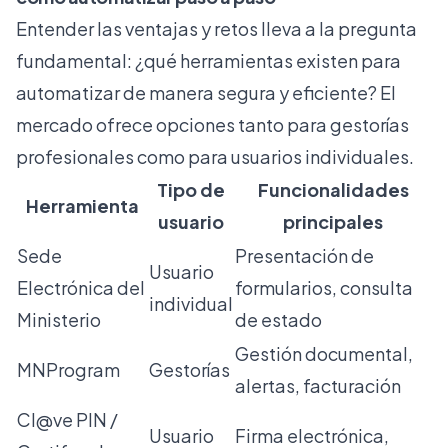
Entender las ventajas y retos lleva a la pregunta
fundamental: ¿qué herramientas existen para
automatizar de manera segura y eficiente? El
mercado ofrece opciones tanto para gestorías
profesionales como para usuarios individuales.
Tipo de
Funcionalidades
Herramienta
usuario
principales
Sede
Presentación de
Usuario
Electrónica del
formularios, consulta
individual
Ministerio
de estado
Gestión documental,
MNProgram
Gestorías
alertas, facturación
Cl@ve PIN /
Usuario
Firma electrónica,