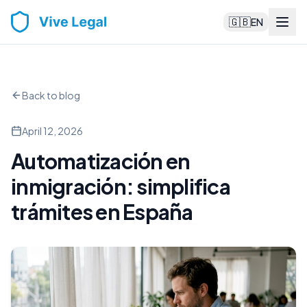
🇬🇧
EN
Back to blog
April 12, 2026
Automatización en
inmigración: simplifica
trámites en España