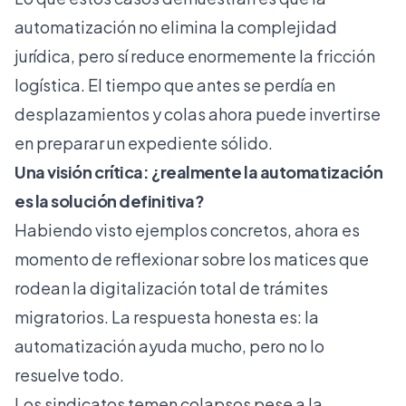
automatización no elimina la complejidad
jurídica, pero sí reduce enormemente la fricción
logística. El tiempo que antes se perdía en
desplazamientos y colas ahora puede invertirse
en preparar un expediente sólido.
Una visión crítica: ¿realmente la automatización
es la solución definitiva?
Habiendo visto ejemplos concretos, ahora es
momento de reflexionar sobre los matices que
rodean la digitalización total de trámites
migratorios. La respuesta honesta es: la
automatización ayuda mucho, pero no lo
resuelve todo.
Los
sindicatos temen colapsos
pese a la