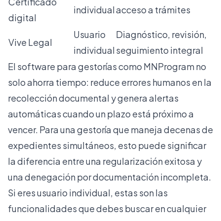
Certificado
individual
acceso a trámites
digital
Usuario
Diagnóstico, revisión,
Vive Legal
individual
seguimiento integral
El software para gestorías como MNProgram no
solo ahorra tiempo: reduce errores humanos en la
recolección documental y genera alertas
automáticas cuando un plazo está próximo a
vencer. Para una gestoría que maneja decenas de
expedientes simultáneos, esto puede significar
la diferencia entre una regularización exitosa y
una denegación por documentación incompleta.
Si eres usuario individual, estas son las
funcionalidades que debes buscar en cualquier