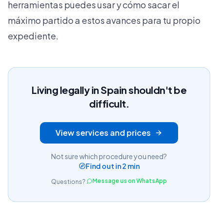
herramientas puedes usar y cómo sacar el
máximo partido a estos avances para tu propio
expediente.
Living legally in Spain shouldn't be
difficult.
View services and prices
Not sure which procedure you need?
Find out in 2 min
Message us on WhatsApp
Questions?