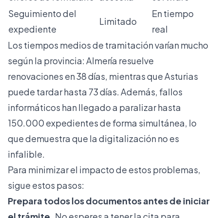
Seguimiento del
En tiempo
Limitado
expediente
real
Los
tiempos medios de tramitación
varían mucho
según la provincia: Almería resuelve
renovaciones en 38 días, mientras que Asturias
puede tardar hasta 73 días. Además, fallos
informáticos han llegado a paralizar hasta
150.000 expedientes de forma simultánea, lo
que demuestra que la digitalización no es
infalible.
Para minimizar el impacto de estos problemas,
sigue estos pasos:
Prepara todos los documentos antes de iniciar
el trámite.
No esperes a tener la cita para