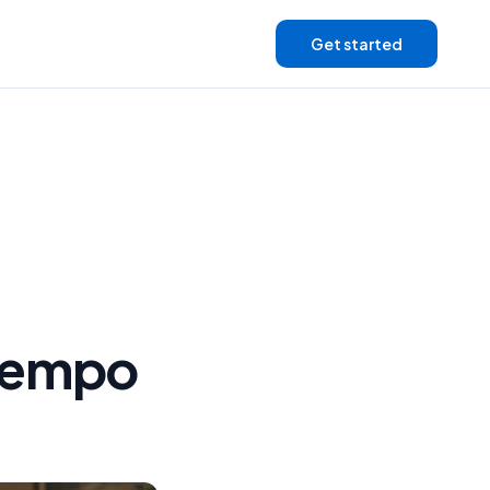
Get started
tiempo