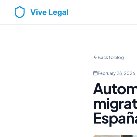
Back to blog
February 28, 2026
Automa
migra
Españ