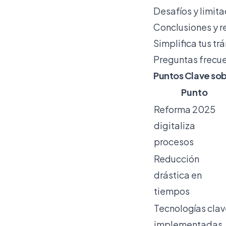
Desafíos y limit
Conclusiones y 
Simplifica tus tr
Preguntas frecu
Puntos Clave sob
Punto
Reforma 2025
digitaliza
procesos
Reducción
drástica en
tiempos
Tecnologías cla
implementadas