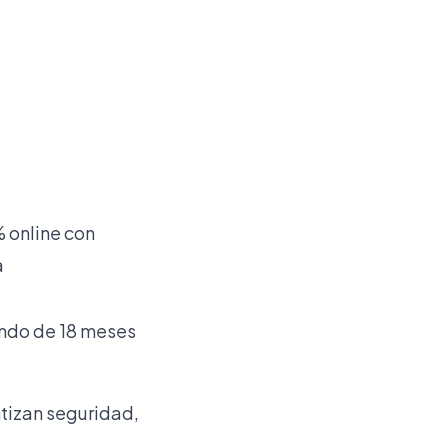
 online con
a
ndo de 18 meses
ntizan seguridad,