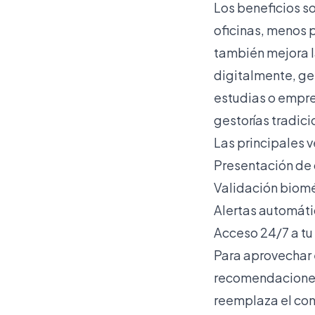
Los beneficios s
oficinas, menos 
también mejora l
digitalmente, ge
estudias o empre
gestorías tradici
Las principales v
Presentación de 
Validación biomé
Alertas automáti
Acceso 24/7 a tu
Para aprovechar 
recomendaciones
reemplaza el con