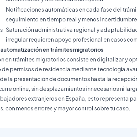
Notificaciones automáticas en cada fase del trám
seguimiento en tiempo real y menos incertidumbre
os
Saturación administrativa regional y adaptabilida
irregular requieren apoyo profesional en casos co
a automatización en trámites migratorios
 en trámites migratorios consiste en digitalizar y o
 de permisos de residencia mediante tecnología ava
sde la presentación de documentos hasta la recepció
urre online, sin desplazamientos innecesarios ni larga
abajadores extranjeros en España, esto representa p
, con menos errores y mayor control sobre tu caso.