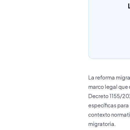
La reforma migra
marco legal que o
Decreto 1155/202
específicas para 
contexto normati
migratoria.