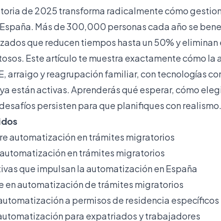
toria de 2025
transforma radicalmente cómo gestion
 España. Más de 300,000 personas cada año se bene
izados que reducen tiempos hasta un 50% y eliminan 
tosos. Este artículo te muestra exactamente cómo la
IE, arraigo y reagrupación familiar, con tecnologías c
e ya están activas. Aprenderás qué esperar, cómo eleg
 desafíos persisten para que planifiques con realismo
idos
re automatización en trámites migratorios
a automatización en trámites migratorios
ivas que impulsan la automatización en España
e en automatización de trámites migratorios
 automatización a permisos de residencia específicos
 automatización para expatriados y trabajadores