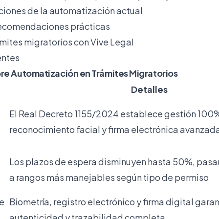
aciones de la automatización actual
recomendaciones prácticas
ámites migratorios con Vive Legal
entes
re Automatización en Trámites Migratorios
Detalles
El Real Decreto 1155/2024 establece gestión 100%
reconocimiento facial y firma electrónica avanzad
Los plazos de espera disminuyen hasta 50%, pasa
a rangos más manejables según tipo de permiso
ve
Biometría, registro electrónico y firma digital gara
autenticidad y trazabilidad completa