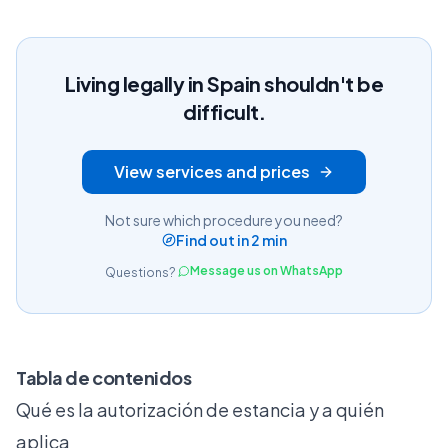
Living legally in Spain shouldn't be
difficult.
View services and prices
Not sure which procedure you need?
Find out in 2 min
Message us on WhatsApp
Questions?
Tabla de contenidos
Qué es la autorización de estancia y a quién
aplica