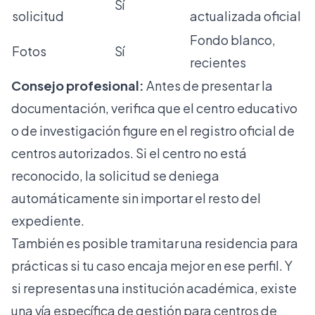
Sí
solicitud
actualizada oficial
Fondo blanco,
Fotos
Sí
recientes
Consejo profesional:
Antes de presentar la
documentación, verifica que el centro educativo
o de investigación figure en el registro oficial de
centros autorizados. Si el centro no está
reconocido, la solicitud se deniega
automáticamente sin importar el resto del
expediente.
También es posible tramitar una
residencia para
prácticas
si tu caso encaja mejor en ese perfil. Y
si representas una institución académica, existe
una vía específica de
gestión para centros de