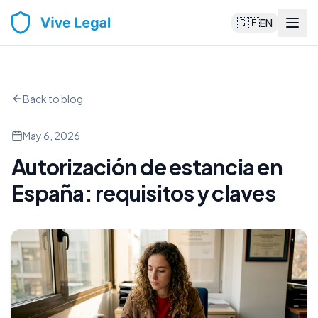
🇬🇧
EN
Back to blog
May 6, 2026
Autorización de estancia en
España: requisitos y claves