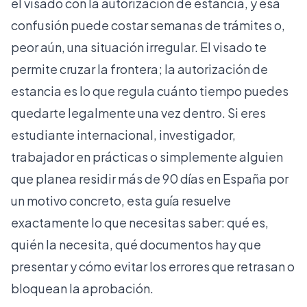
el visado con la autorización de estancia, y esa
confusión puede costar semanas de trámites o,
peor aún, una situación irregular. El visado te
permite cruzar la frontera; la autorización de
estancia es lo que regula cuánto tiempo puedes
quedarte legalmente una vez dentro. Si eres
estudiante internacional, investigador,
trabajador en prácticas o simplemente alguien
que planea residir más de 90 días en España por
un motivo concreto, esta guía resuelve
exactamente lo que necesitas saber: qué es,
quién la necesita, qué documentos hay que
presentar y cómo evitar los errores que retrasan o
bloquean la aprobación.