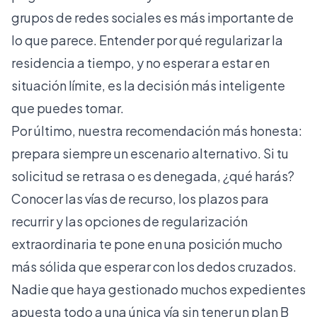
grupos de redes sociales es más importante de
lo que parece. Entender
por qué regularizar la
residencia
a tiempo, y no esperar a estar en
situación límite, es la decisión más inteligente
que puedes tomar.
Por último, nuestra recomendación más honesta:
prepara siempre un escenario alternativo. Si tu
solicitud se retrasa o es denegada, ¿qué harás?
Conocer las vías de recurso, los plazos para
recurrir y las opciones de regularización
extraordinaria te pone en una posición mucho
más sólida que esperar con los dedos cruzados.
Nadie que haya gestionado muchos expedientes
apuesta todo a una única vía sin tener un plan B