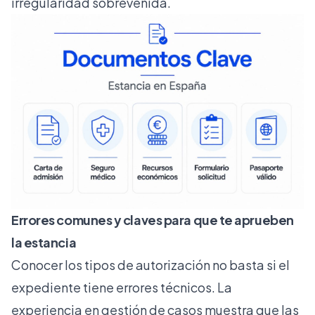
irregularidad sobrevenida.
Errores comunes y claves para que te aprueben
la estancia
Conocer los tipos de autorización no basta si el
expediente tiene errores técnicos. La
experiencia en gestión de casos muestra que las