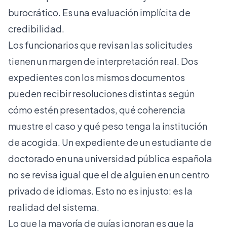
burocrático. Es una evaluación implícita de
credibilidad.
Los funcionarios que revisan las solicitudes
tienen un margen de interpretación real. Dos
expedientes con los mismos documentos
pueden recibir resoluciones distintas según
cómo estén presentados, qué coherencia
muestre el caso y qué peso tenga la institución
de acogida. Un expediente de un estudiante de
doctorado en una universidad pública española
no se revisa igual que el de alguien en un centro
privado de idiomas. Esto no es injusto: es la
realidad del sistema.
Lo que la mayoría de guías ignoran es que la