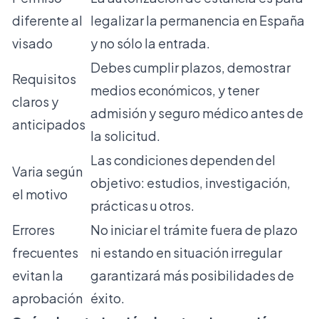
diferente al
legalizar la permanencia en España
visado
y no sólo la entrada.
Debes cumplir plazos, demostrar
Requisitos
medios económicos, y tener
claros y
admisión y seguro médico antes de
anticipados
la solicitud.
Las condiciones dependen del
Varia según
objetivo: estudios, investigación,
el motivo
prácticas u otros.
Errores
No iniciar el trámite fuera de plazo
frecuentes
ni estando en situación irregular
evitan la
garantizará más posibilidades de
aprobación
éxito.