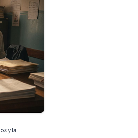
os y la