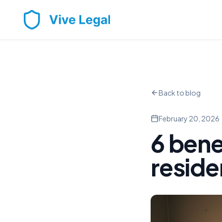
Back to blog
February 20, 2026
6 bene
reside