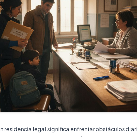
in residencia legal significa enfrentar obstáculos diari