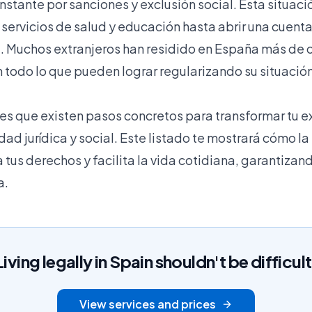
tante por sanciones y exclusión social. Esta situació
servicios de salud y educación hasta abrir una cuenta
ia. Muchos extranjeros han residido en España más de
todo lo que pueden lograr regularizando su situació
 es que existen pasos concretos para transformar tu e
dad jurídica y social. Este listado te mostrará cómo la
tus derechos y facilita la vida cotidiana, garantizan
a.
Living legally in Spain shouldn't be difficult
View services and prices