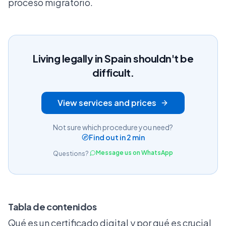
proceso migratorio.
Living legally in Spain shouldn't be
difficult.
View services and prices
Not sure which procedure you need?
Find out in 2 min
Message us on WhatsApp
Questions?
Tabla de contenidos
Qué es un certificado digital y por qué es crucial