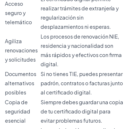
Acceso
realizar trámites de extranjería y
seguro y
regularización sin
telemático
desplazamientos ni esperas.
Los procesos de renovación NIE,
Agiliza
residencia y nacionalidad son
renovaciones
más rápidos y efectivos con firma
y solicitudes
digital.
Documentos
Si no tienes TIE, puedes presentar
alternativos
padrón, contratos o facturas junto
posibles
al certificado digital.
Copia de
Siempre debes guardar una copia
seguridad
de tu certificado digital para
esencial
evitar problemas futuros.