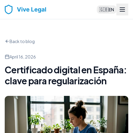
🇬🇧
EN
Back to blog
April 16, 2026
Certificado digital en España:
clave para regularización