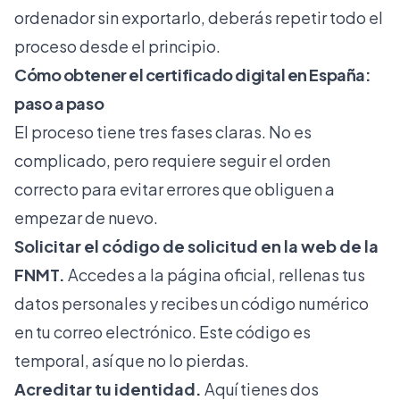
ordenador sin exportarlo, deberás repetir todo el
proceso desde el principio.
Cómo obtener el certificado digital en España:
paso a paso
El proceso tiene tres fases claras. No es
complicado, pero requiere seguir el orden
correcto para evitar errores que obliguen a
empezar de nuevo.
Solicitar el código de solicitud en la web de la
FNMT.
Accedes a la página oficial, rellenas tus
datos personales y recibes un código numérico
en tu correo electrónico. Este código es
temporal, así que no lo pierdas.
Acreditar tu identidad.
Aquí tienes dos