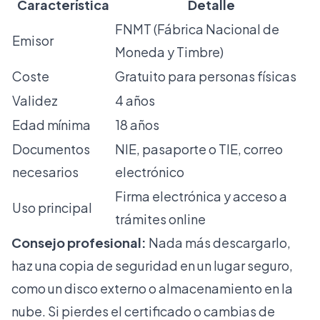
Característica
Detalle
FNMT (Fábrica Nacional de
Emisor
Moneda y Timbre)
Coste
Gratuito para personas físicas
Validez
4 años
Edad mínima
18 años
Documentos
NIE, pasaporte o TIE, correo
necesarios
electrónico
Firma electrónica y acceso a
Uso principal
trámites online
Consejo profesional:
Nada más descargarlo,
haz una copia de seguridad en un lugar seguro,
como un disco externo o almacenamiento en la
nube. Si pierdes el certificado o cambias de