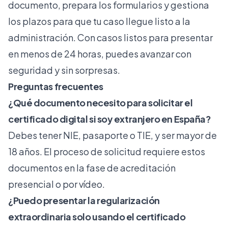
documento, prepara los formularios y gestiona
los plazos para que tu caso llegue listo a la
administración. Con casos listos para presentar
en menos de 24 horas, puedes avanzar con
seguridad y sin sorpresas.
Preguntas frecuentes
¿Qué documento necesito para solicitar el
certificado digital si soy extranjero en España?
Debes tener NIE, pasaporte o TIE, y ser mayor de
18 años. El proceso de solicitud requiere estos
documentos en la fase de acreditación
presencial o por vídeo.
¿Puedo presentar la regularización
extraordinaria solo usando el certificado