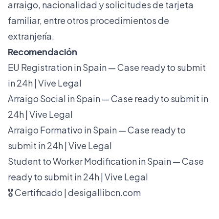
arraigo, nacionalidad y solicitudes de tarjeta
familiar, entre otros procedimientos de
extranjería.
Recomendación
EU Registration in Spain — Case ready to submit
in 24h | Vive Legal
Arraigo Social in Spain — Case ready to submit in
24h | Vive Legal
Arraigo Formativo in Spain — Case ready to
submit in 24h | Vive Legal
Student to Worker Modification in Spain — Case
ready to submit in 24h | Vive Legal
🎖️ Certificado | desigallibcn.com