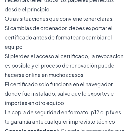
desde el principio.
Otras situaciones que conviene tener claras:
Si cambias de ordenador, debes exportar el
certificado antes de formatear o cambiar el
equipo
Si pierdes el acceso al certificado, la revocación
es posible y el proceso de renovación puede
hacerse online en muchos casos
El certificado solo funciona en el navegador
donde fue instalado, salvo que lo exportes e
importes en otro equipo
La copia de seguridad en formato .p12 o .pfx es
tu garantía ante cualquier imprevisto técnico
Consejo profesional:
Guarda la contraseña que