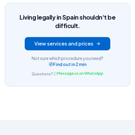
Living legally in Spain shouldn't be
difficult.
View services and prices
Not sure which procedure you need?
Find out in 2 min
Message us on WhatsApp
Questions?