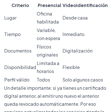
Criterio
Presencial
Videoidentificación
Oficina
Lugar
Desde casa
habilitada
Variable,
Tiempo
Inmediato
con espera
Físicos
Documentos
Digitalización
originales
Limitada a
Disponibilidad
Flexible
horarios
Perfil válido
Todos
Solo algunos casos
Un detalle importante: si ya tienes un certificado
digital anterior, al emitir uno nuevo el anterior
queda revocado automáticamente. Por eso
conviene actualizar todos los servicios donde lo