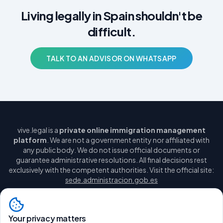
Living legally in Spain shouldn't be
difficult.
TALK TO AN ADVISOR ON WHATSAPP
vive.legal is a
private online immigration management
platform
. We are not a government entity nor affiliated with
any public body. We do not issue official documents or
guarantee administrative resolutions. All final decisions rest
exclusively with the competent authorities. Visit the official site:
sede.administracion.gob.es
Your privacy matters