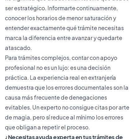
ser estratégico. Informarte continuamente,
conocer los horarios de menor saturación y
entender exactamente qué trámite necesitas
marca la diferencia entre avanzar y quedarte
atascado.
Para trámites complejos, contar con apoyo
profesional no es un lujo: es una decisión
práctica. La experiencia real en extranjería
demuestra que los errores documentales son la
causa más frecuente de denegaciones
evitables. Un experto no consigue citas por arte
de magia, pero sí reduce al mínimo los errores
que obligan a repetir el proceso.
¿Necesitas ayuda experta en tus trámites de