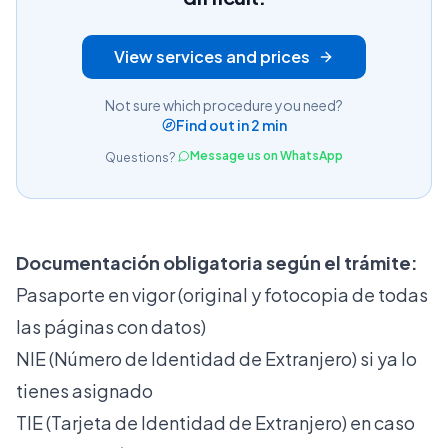
View services and prices
Not sure which procedure you need?
Find out in 2 min
Message us on WhatsApp
Questions?
Documentación obligatoria según el trámite:
Pasaporte en vigor (original y fotocopia de todas
las páginas con datos)
NIE (Número de Identidad de Extranjero) si ya lo
tienes asignado
TIE (Tarjeta de Identidad de Extranjero) en caso