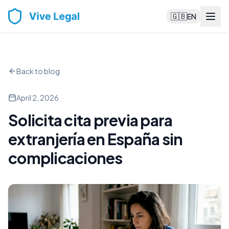
🇬🇧
EN
Back to blog
April 2, 2026
Solicita cita previa para
extranjería en España sin
complicaciones