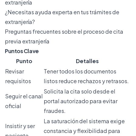
extranjería
¿Necesitas ayuda experta en tus trámites de
extranjería?
Preguntas frecuentes sobre el proceso de cita
previa extranjería
Puntos Clave
Punto
Detalles
Revisar
Tener todos los documentos
requisitos
listos reduce rechazos y retrasos.
Solicita la cita solo desde el
Seguir el canal
portal autorizado para evitar
oficial
fraudes.
La saturación del sistema exige
Insistir y ser
constancia y flexibilidad para
paciente