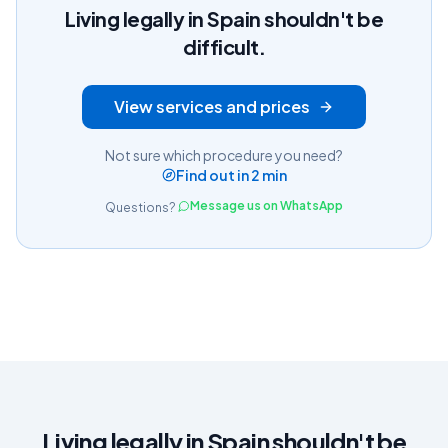
Living legally in Spain shouldn't be
difficult.
View services and prices
Not sure which procedure you need?
Find out in 2 min
Message us on WhatsApp
Questions?
Living legally in Spain shouldn't be