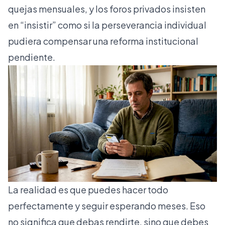
quejas mensuales, y los foros privados insisten
en “insistir” como si la perseverancia individual
pudiera compensar una reforma institucional
pendiente.
La realidad es que puedes hacer todo
perfectamente y seguir esperando meses. Eso
no significa que debas rendirte, sino que debes