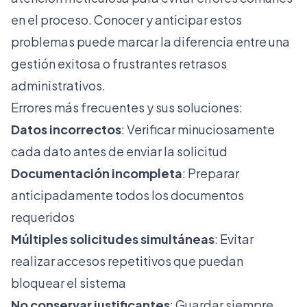
en el proceso
. Conocer y anticipar estos
problemas puede marcar la diferencia entre una
gestión exitosa o frustrantes retrasos
administrativos.
Errores más frecuentes y sus soluciones:
Datos incorrectos
: Verificar minuciosamente
cada dato antes de enviar la solicitud
Documentación incompleta
: Preparar
anticipadamente todos los documentos
requeridos
Múltiples solicitudes simultáneas
: Evitar
realizar accesos repetitivos que puedan
bloquear el sistema
No conservar justificantes
: Guardar siempre