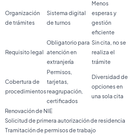
Menos
Organización
Sistema digital
esperas y
de trámites
de turnos
gestión
eficiente
Obligatorio para
Sin cita, no se
Requisito legal
atención en
realiza el
extranjería
trámite
Permisos,
Diversidad de
Cobertura de
tarjetas,
opciones en
procedimientos
reagrupación,
una sola cita
certificados
Renovación de NIE
Solicitud de primera autorización de residencia
Tramitación de permisos de trabajo