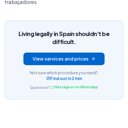
trabajadores
Living legally in Spain shouldn't be
difficult.
View services and prices
Not sure which procedure you need?
Find out in 2 min
Message us on WhatsApp
Questions?