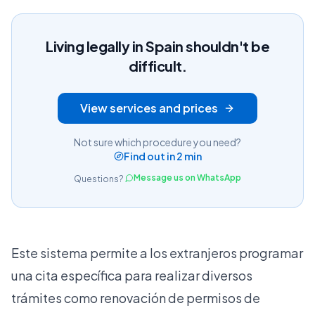
Living legally in Spain shouldn't be
difficult.
View services and prices
Not sure which procedure you need?
Find out in 2 min
Message us on WhatsApp
Questions?
Este sistema permite a los extranjeros programar
una cita específica para realizar diversos
trámites como renovación de permisos de