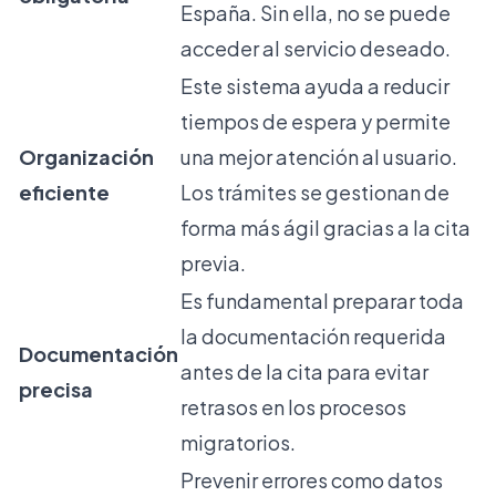
España. Sin ella, no se puede
acceder al servicio deseado.
Este sistema ayuda a reducir
tiempos de espera y permite
Organización
una mejor atención al usuario.
eficiente
Los trámites se gestionan de
forma más ágil gracias a la cita
previa.
Es fundamental preparar toda
la documentación requerida
Documentación
antes de la cita para evitar
precisa
retrasos en los procesos
migratorios.
Prevenir errores como datos