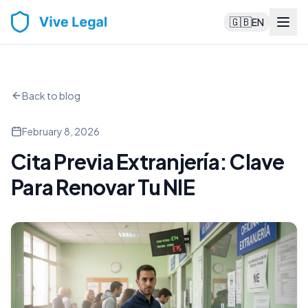
🇬🇧
EN
Back to blog
February 8, 2026
Cita Previa Extranjería: Clave
Para Renovar Tu NIE