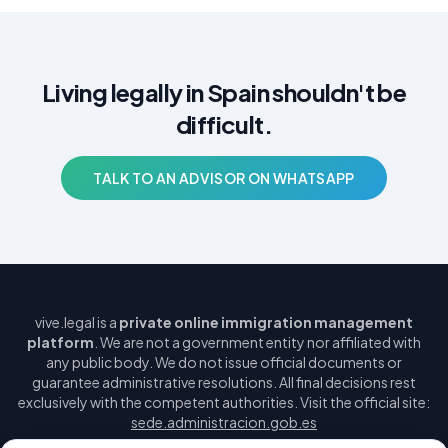
Living legally in Spain shouldn't be
difficult.
TALK TO AN ADVISOR ON WHATSAPP
vive.legal is a
private online immigration management
platform
. We are not a government entity nor affiliated with
any public body. We do not issue official documents or
guarantee administrative resolutions. All final decisions rest
exclusively with the competent authorities. Visit the official site:
sede.administracion.gob.es