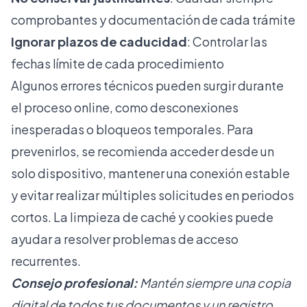
comprobantes y documentación de cada trámite
Ignorar plazos de caducidad
: Controlar las
fechas límite de cada procedimiento
Algunos errores técnicos pueden surgir durante
el proceso online, como desconexiones
inesperadas o bloqueos temporales. Para
prevenirlos, se recomienda acceder desde un
solo dispositivo, mantener una conexión estable
y evitar realizar múltiples solicitudes en periodos
cortos. La limpieza de caché y cookies puede
ayudar a resolver problemas de acceso
recurrentes.
Consejo profesional:
Mantén siempre una copia
digital de todos tus documentos y un registro