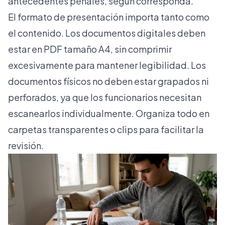
antecedentes penales, según corresponda.
El formato de presentación importa tanto como
el contenido. Los documentos digitales deben
estar en PDF tamaño A4, sin comprimir
excesivamente para mantener legibilidad. Los
documentos físicos no deben estar grapados ni
perforados, ya que los funcionarios necesitan
escanearlos individualmente. Organiza todo en
carpetas transparentes o clips para facilitar la
revisión.