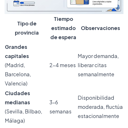
Tiempo
Tipo de
estimado
Observaciones
provincia
de espera
Grandes
capitales
Mayor demanda,
(Madrid,
2-4 meses
liberar citas
Barcelona,
semanalmente
Valencia)
Ciudades
Disponibilidad
medianas
3-6
moderada, fluctúa
(Sevilla, Bilbao,
semanas
estacionalmente
Málaga)