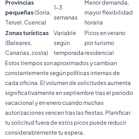
Provincias
Menor demanda,
1-3
pequeñas
(Soria,
mayor flexibilidad
semanas
Teruel, Cuenca)
horaria
Zonas turísticas
Variable
Picos en verano
(Baleares,
según
por turismo
Canarias, costa)
temporada
residencial
Estos tiempos son aproximados y cambian
constantemente según políticas internas de
cada oficina. El volumen de solicitudes aumenta
significativamente en septiembre tras el periodo
vacacional y en enero cuando muchas
autorizaciones vencen tras las fiestas. Planificar
tu solicitud fuera de estos picos puede reducir
considerablemente tu espera.