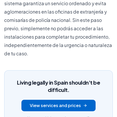
sistema garantiza un servicio ordenado y evita
aglomeraciones en las oficinas de extranjería y
comisarías de policía nacional. Sin este paso
previo, simplemente no podrás acceder a las
instalaciones para completar tu procedimiento,
independientemente de la urgencia o naturaleza
de tu caso.
Living legally in Spain shouldn't be
difficult.
View services and prices