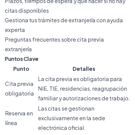
Plazos, tiempos de espera y qué hacer si no hay
citas disponibles
Gestiona tus trámites de extranjería con ayuda
experta
Preguntas frecuentes sobre cita previa
extranjería
Puntos Clave
Punto
Detalles
La cita previa es obligatoria para
Cita previa
NIE, TIE, residencias, reagrupación
obligatoria
familiar y autorizaciones de trabajo.
Las citas se gestionan
Reserva en
exclusivamente en la sede
línea
electrónica oficial.