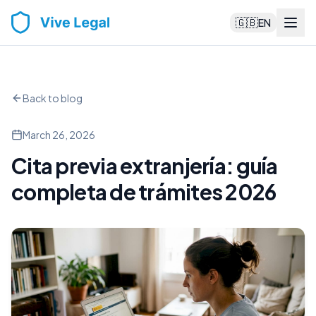
🇬🇧
EN
Back to blog
March 26, 2026
Cita previa extranjería: guía
completa de trámites 2026