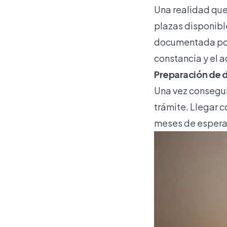
Una realidad qu
plazas disponibl
documentada por 
constancia y el 
Preparación de d
Una vez conseguid
trámite. Llegar c
meses de espera a