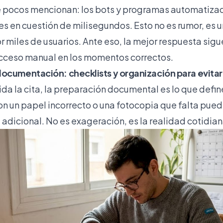
e pocos mencionan: los bots y programas automatiz
es en cuestión de milisegundos. Esto no es rumor, es 
miles de usuarios. Ante eso, la mejor respuesta sigu
acceso manual en los momentos correctos.
ocumentación: checklists y organización para evita
a la cita, la preparación documental es lo que define
on un papel incorrecto o una fotocopia que falta pued
dicional. No es exageración, es la realidad cotidiana