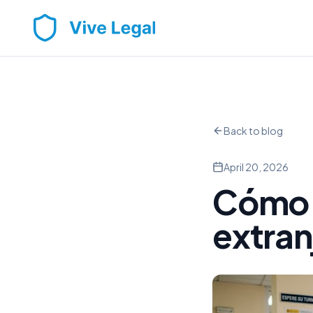
Back to blog
April 20, 2026
Cómo a
extran