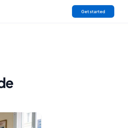
Get started
 de