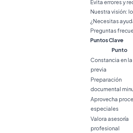
Evita errores y r
Nuestra visión: l
¿Necesitas ayuda
Preguntas frecue
Puntos Clave
Punto
Constancia en la
previa
Preparación
documental min
Aprovecha proc
especiales
Valora asesoría
profesional