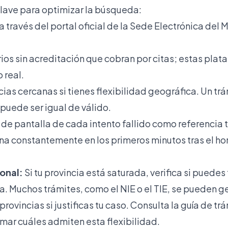
lave para optimizar la búsqueda:
través del portal oficial de la Sede Electrónica del M
ios sin acreditación que cobran por citas; estas plat
 real.
cias cercanas si tienes flexibilidad geográfica. Un t
 puede ser igual de válido.
de pantalla de cada intento fallido como referencia 
ina constantemente en los primeros minutos tras el ho
onal:
Si tu provincia está saturada, verifica si puedes
a. Muchos trámites, como el NIE o el TIE, se pueden g
provincias si justificas tu caso. Consulta la
guía de tr
rmar cuáles admiten esta flexibilidad.