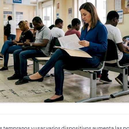
ios tempranos y usar varios dispositivos aumenta las p