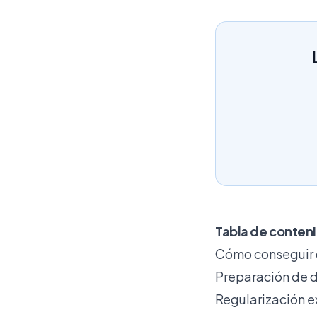
Tabla de conten
Cómo conseguir c
Preparación de d
Regularización ex