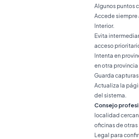
Algunos puntos c
Accede siempre a 
Interior.
Evita intermediar
acceso prioritario
Intenta en provin
en otra provincia
Guarda capturas 
Actualiza la pág
del sistema.
Consejo profesi
localidad cercan
oficinas de otras 
Legal para confi