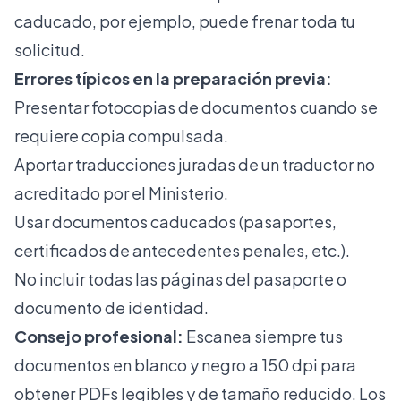
caducado, por ejemplo, puede frenar toda tu
solicitud.
Errores típicos en la preparación previa:
Presentar fotocopias de documentos cuando se
requiere copia compulsada.
Aportar traducciones juradas de un traductor no
acreditado por el Ministerio.
Usar documentos caducados (pasaportes,
certificados de antecedentes penales, etc.).
No incluir todas las páginas del pasaporte o
documento de identidad.
Consejo profesional:
Escanea siempre tus
documentos en blanco y negro a 150 dpi para
obtener PDFs legibles y de tamaño reducido. Los