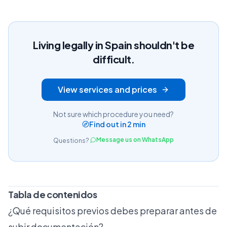
Living legally in Spain shouldn't be
difficult.
View services and prices
Not sure which procedure you need?
Find out in 2 min
Message us on WhatsApp
Questions?
Tabla de contenidos
¿Qué requisitos previos debes preparar antes de
subir documentación?