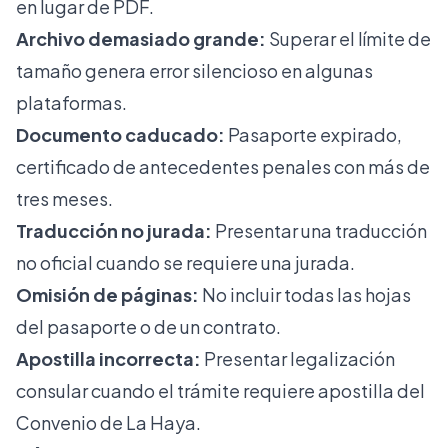
en lugar de PDF.
Archivo demasiado grande:
Superar el límite de
tamaño genera error silencioso en algunas
plataformas.
Documento caducado:
Pasaporte expirado,
certificado de antecedentes penales con más de
tres meses.
Traducción no jurada:
Presentar una traducción
no oficial cuando se requiere una jurada.
Omisión de páginas:
No incluir todas las hojas
del pasaporte o de un contrato.
Apostilla incorrecta:
Presentar legalización
consular cuando el trámite requiere apostilla del
Convenio de La Haya.