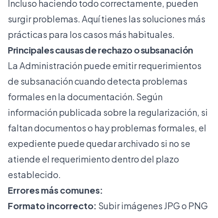
Incluso haciendo todo correctamente, pueden
surgir problemas. Aquí tienes las soluciones más
prácticas para los casos más habituales.
Principales causas de rechazo o subsanación
La Administración puede emitir requerimientos
de subsanación cuando detecta problemas
formales en la documentación. Según
información publicada sobre la regularización,
si
faltan documentos
o hay problemas formales, el
expediente puede quedar archivado si no se
atiende el requerimiento dentro del plazo
establecido.
Errores más comunes:
Formato incorrecto:
Subir imágenes JPG o PNG