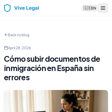
🇬🇧
EN
Back to blog
April 28, 2026
Cómo subir documentos de
inmigración en España sin
errores