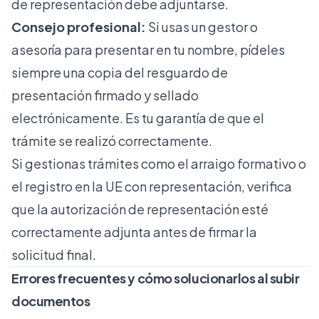
de representación debe adjuntarse.
Consejo profesional:
Si usas un gestor o
asesoría para presentar en tu nombre, pídeles
siempre una copia del resguardo de
presentación firmado y sellado
electrónicamente. Es tu garantía de que el
trámite se realizó correctamente.
Si gestionas trámites como el
arraigo formativo
o
el
registro en la UE
con representación, verifica
que la autorización de representación esté
correctamente adjunta antes de firmar la
solicitud final.
Errores frecuentes y cómo solucionarlos al subir
documentos