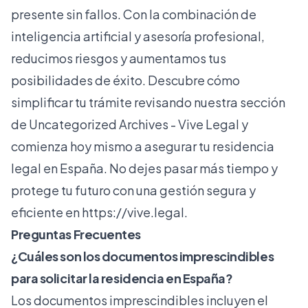
presente sin fallos. Con la combinación de
inteligencia artificial y asesoría profesional,
reducimos riesgos y aumentamos tus
posibilidades de éxito. Descubre cómo
simplificar tu trámite revisando nuestra sección
de
Uncategorized Archives - Vive Legal
y
comienza hoy mismo a asegurar tu residencia
legal en España. No dejes pasar más tiempo y
protege tu futuro con una gestión segura y
eficiente en
https://vive.legal
.
Preguntas Frecuentes
¿Cuáles son los documentos imprescindibles
para solicitar la residencia en España?
Los documentos imprescindibles incluyen el