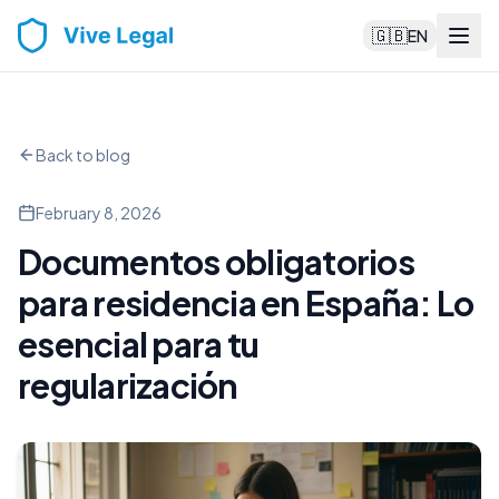
🇬🇧
EN
Back to blog
February 8, 2026
Documentos obligatorios
para residencia en España: Lo
esencial para tu
regularización