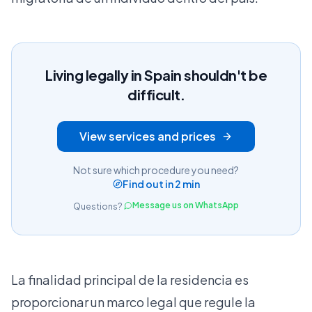
Living legally in Spain shouldn't be
difficult.
View services and prices
Not sure which procedure you need?
Find out in 2 min
Message us on WhatsApp
Questions?
La finalidad principal de la residencia es
proporcionar un marco legal que regule la