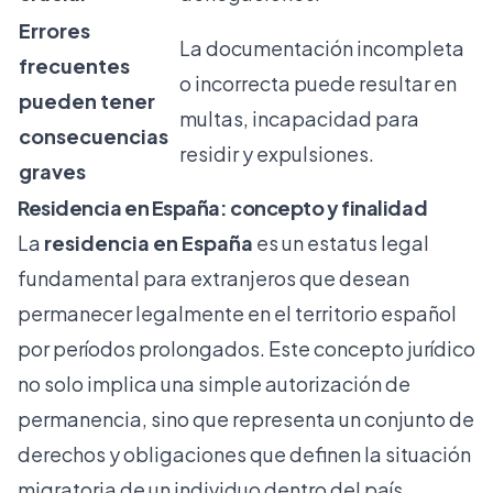
Errores
La documentación incompleta
frecuentes
o incorrecta puede resultar en
pueden tener
multas, incapacidad para
consecuencias
residir y expulsiones.
graves
Residencia en España: concepto y finalidad
La
residencia en España
es un estatus legal
fundamental para extranjeros que desean
permanecer legalmente en el territorio español
por períodos prolongados. Este concepto jurídico
no solo implica una simple autorización de
permanencia, sino que representa un conjunto de
derechos y obligaciones que definen la situación
migratoria de un individuo dentro del país.