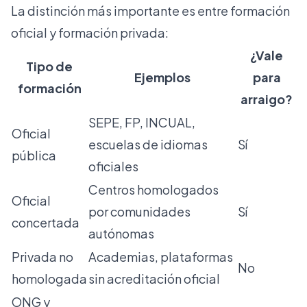
La distinción más importante es entre formación
oficial y formación privada:
¿Vale
Tipo de
Ejemplos
para
formación
arraigo?
SEPE, FP, INCUAL,
Oficial
escuelas de idiomas
Sí
pública
oficiales
Centros homologados
Oficial
por comunidades
Sí
concertada
autónomas
Privada no
Academias, plataformas
No
homologada
sin acreditación oficial
ONG y