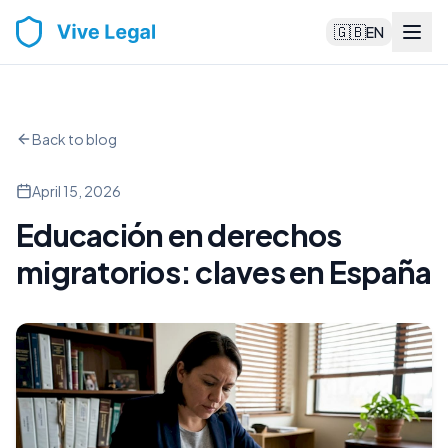
🇬🇧
EN
Back to blog
April 15, 2026
Educación en derechos
migratorios: claves en España