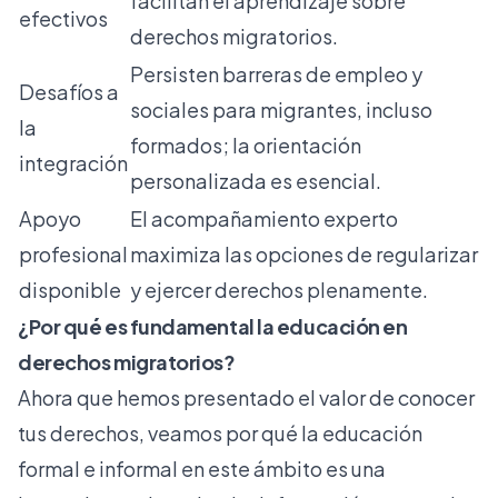
facilitan el aprendizaje sobre
efectivos
derechos migratorios.
Persisten barreras de empleo y
Desafíos a
sociales para migrantes, incluso
la
formados; la orientación
integración
personalizada es esencial.
Apoyo
El acompañamiento experto
profesional
maximiza las opciones de regularizar
disponible
y ejercer derechos plenamente.
¿Por qué es fundamental la educación en
derechos migratorios?
Ahora que hemos presentado el valor de conocer
tus derechos, veamos por qué la educación
formal e informal en este ámbito es una