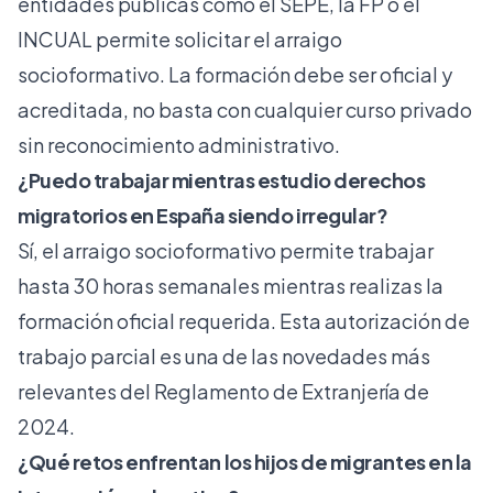
entidades públicas como el SEPE, la FP o el
INCUAL permite solicitar el arraigo
socioformativo. La
formación debe ser oficial
y
acreditada, no basta con cualquier curso privado
sin reconocimiento administrativo.
¿Puedo trabajar mientras estudio derechos
migratorios en España siendo irregular?
Sí, el arraigo socioformativo permite trabajar
hasta 30 horas semanales mientras realizas la
formación oficial requerida. Esta autorización de
trabajo parcial es una de las novedades más
relevantes del Reglamento de Extranjería de
2024.
¿Qué retos enfrentan los hijos de migrantes en la