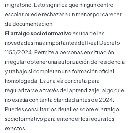
migratorio. Esto significa que ningún centro
escolar puede rechazar a un menor por carecer
de documentación.
El arraigo socioformativo
es una de las
novedades más importantes del
Real Decreto
1155/2024
. Permite a personas en situación
irregular obtener una autorización de residencia
y trabajo si completan una formación oficial
homologada. Es una vía concreta para
regularizarse a través del aprendizaje, algo que
no existía con tanta claridad antes de 2024.
Puedes consultar los
detalles sobre el arraigo
socioformativo
para entender los requisitos
exactos.