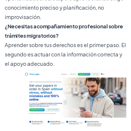
conocimiento preciso y planificación, no
improvisación.
¿Necesitas acompañamiento profesional sobre
trámites migratorios?
Aprender sobre tus derechos es el primer paso. El
segundo es actuar con la información correcta y
el apoyo adecuado.