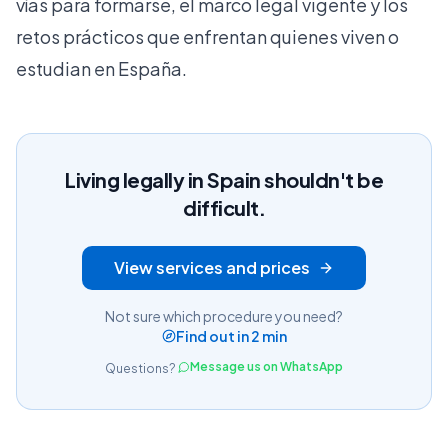
vías para formarse, el marco legal vigente y los
retos prácticos que enfrentan quienes viven o
estudian en España.
Living legally in Spain shouldn't be
difficult.
View services and prices
Not sure which procedure you need?
Find out in 2 min
Message us on WhatsApp
Questions?