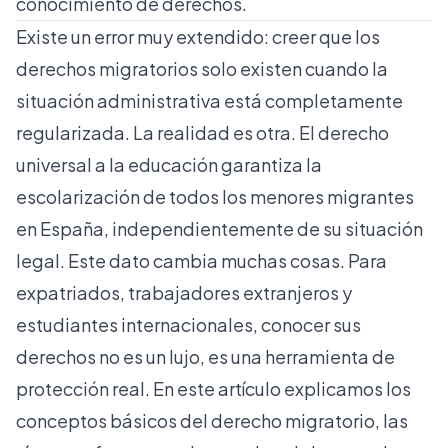
conocimiento de derechos.
Existe un error muy extendido: creer que los
derechos migratorios solo existen cuando la
situación administrativa está completamente
regularizada. La realidad es otra. El
derecho
universal a la educación
garantiza la
escolarización de todos los menores migrantes
en España, independientemente de su situación
legal. Este dato cambia muchas cosas. Para
expatriados, trabajadores extranjeros y
estudiantes internacionales, conocer sus
derechos no es un lujo, es una herramienta de
protección real. En este artículo explicamos los
conceptos básicos del derecho migratorio, las