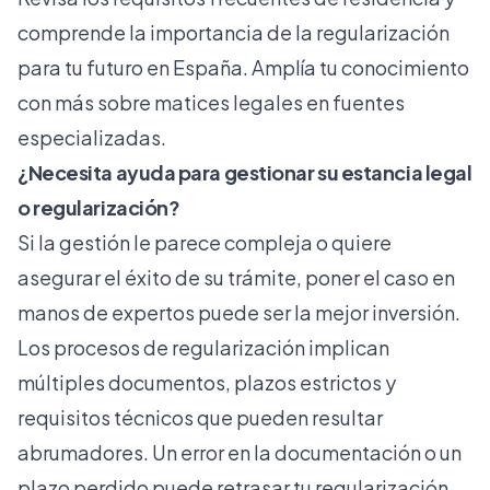
comprende la
importancia de la regularización
para tu futuro en España. Amplía tu conocimiento
con más sobre matices legales en fuentes
especializadas.
¿Necesita ayuda para gestionar su estancia legal
o regularización?
Si la gestión le parece compleja o quiere
asegurar el éxito de su trámite, poner el caso en
manos de expertos puede ser la mejor inversión.
Los procesos de regularización implican
múltiples documentos, plazos estrictos y
requisitos técnicos que pueden resultar
abrumadores. Un error en la documentación o un
plazo perdido puede retrasar tu regularización