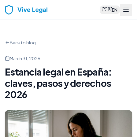
🇬🇧
EN
Back to blog
March 31, 2026
Estancia legal en España:
claves, pasos y derechos
2026