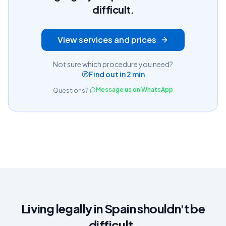
difficult.
View services and prices
Not sure which procedure you need?
Find out in 2 min
Message us on WhatsApp
Questions?
Living legally in Spain shouldn't be
difficult.