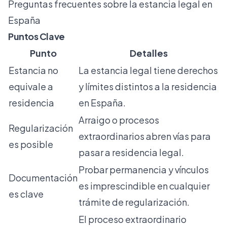
Preguntas frecuentes sobre la estancia legal en
España
Puntos Clave
Punto
Detalles
Estancia no
La estancia legal tiene derechos
equivale a
y límites distintos a la residencia
residencia
en España.
Arraigo o procesos
Regularización
extraordinarios abren vías para
es posible
pasar a residencia legal.
Probar permanencia y vínculos
Documentación
es imprescindible en cualquier
es clave
trámite de regularización.
El proceso extraordinario