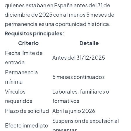
quienes estaban
en España antes del 31 de
diciembre de 2025 con al menos 5 meses de
permanencia es una oportunidad histórica.
Requisitos principales:
Criterio
Detalle
Fecha límite de
Antes del 31/12/2025
entrada
Permanencia
5 meses continuados
mínima
Vínculos
Laborales, familiares o
requeridos
formativos
Plazo de solicitud
Abril a junio 2026
Suspensión de expulsión al
Efecto inmediato
presentar