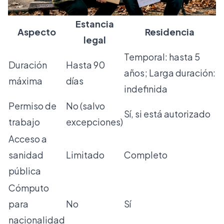
Estancia
Aspecto
Residencia
legal
Temporal: hasta 5
Duración
Hasta 90
años; Larga duración:
máxima
días
indefinida
Permiso de
No (salvo
Sí, si está autorizado
trabajo
excepciones)
Acceso a
sanidad
Limitado
Completo
pública
Cómputo
para
No
Sí
nacionalidad