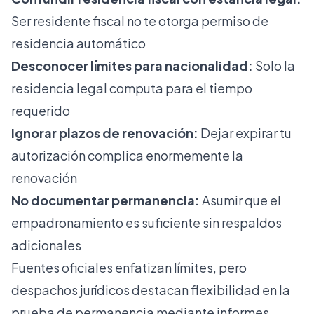
Ser residente fiscal no te otorga permiso de
residencia automático
Desconocer límites para nacionalidad:
Solo la
residencia legal computa para el tiempo
requerido
Ignorar plazos de renovación:
Dejar expirar tu
autorización complica enormemente la
renovación
No documentar permanencia:
Asumir que el
empadronamiento es suficiente sin respaldos
adicionales
Fuentes oficiales enfatizan límites, pero
despachos jurídicos destacan flexibilidad en la
prueba de permanencia mediante informes