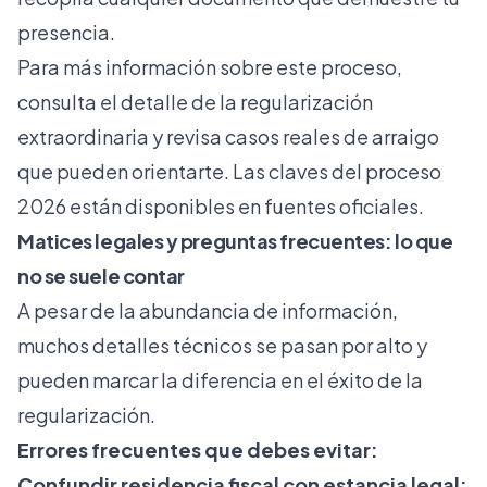
presencia.
Para más información sobre este proceso,
consulta el
detalle de la regularización
extraordinaria
y revisa
casos reales de arraigo
que pueden orientarte. Las claves del proceso
2026 están disponibles en fuentes oficiales.
Matices legales y preguntas frecuentes: lo que
no se suele contar
A pesar de la abundancia de información,
muchos detalles técnicos se pasan por alto y
pueden marcar la diferencia en el éxito de la
regularización.
Errores frecuentes que debes evitar:
Confundir residencia fiscal con estancia legal: