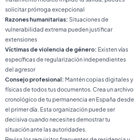
solicitar prórroga excepcional
Razones humanitarias:
Situaciones de
vulnerabilidad extrema pueden justificar
extensiones
Víctimas de violencia de género:
Existen vías
específicas de regularización independientes
del agresor
Consejo profesional:
Mantén copias digitales y
físicas de todos tus documentos. Crea un archivo
cronológico de tu permanencia en España desde
el primer día. Esta organización puede ser
decisiva cuando necesites demostrar tu
situación ante las autoridades.
Revisa los
requisitos frecuentes de residencia
y