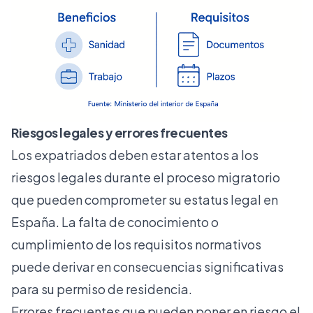
Riesgos legales y errores frecuentes
Los expatriados deben estar atentos a los
riesgos legales durante el proceso migratorio
que pueden comprometer su estatus legal en
España. La falta de conocimiento o
cumplimiento de los requisitos normativos
puede derivar en consecuencias significativas
para su permiso de residencia.
Errores frecuentes que pueden poner en riesgo el