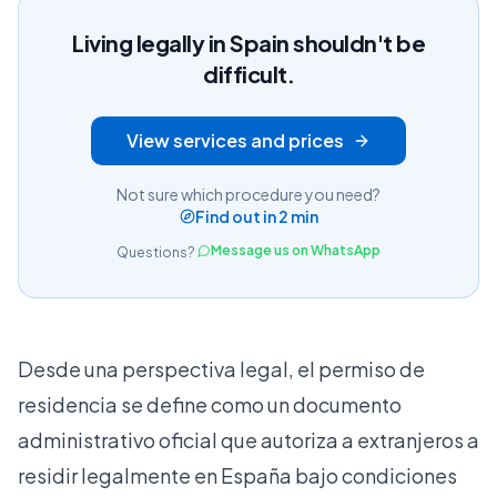
Living legally in Spain shouldn't be
difficult.
View services and prices
Not sure which procedure you need?
Find out in 2 min
Message us on WhatsApp
Questions?
Desde una perspectiva legal, el permiso de
residencia se define como un documento
administrativo oficial que autoriza a extranjeros a
residir legalmente en España bajo condiciones