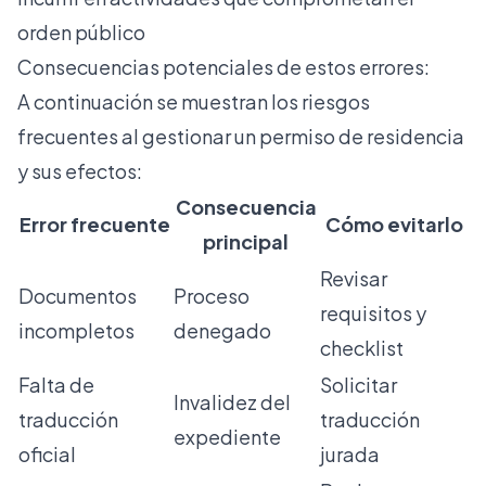
orden público
Consecuencias potenciales de estos errores:
A continuación se muestran los riesgos
frecuentes al gestionar un permiso de residencia
y sus efectos:
Consecuencia
Error frecuente
Cómo evitarlo
principal
Revisar
Documentos
Proceso
requisitos y
incompletos
denegado
checklist
Falta de
Solicitar
Invalidez del
traducción
traducción
expediente
oficial
jurada