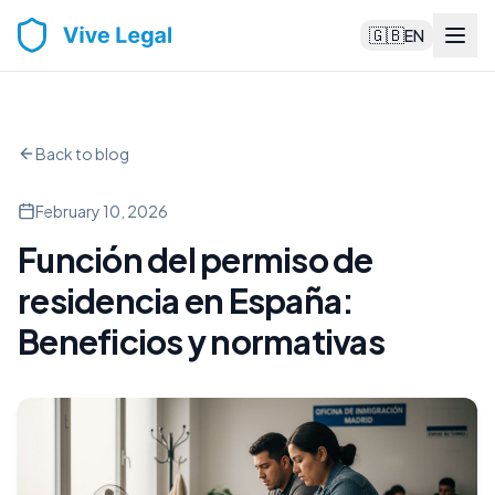
🇬🇧
EN
Back to blog
February 10, 2026
Función del permiso de
residencia en España:
Beneficios y normativas