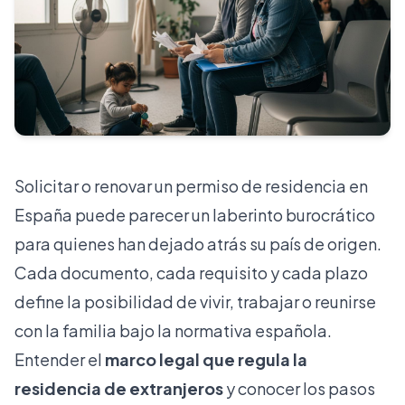
Solicitar o renovar un permiso de residencia en
España puede parecer un laberinto burocrático
para quienes han dejado atrás su país de origen.
Cada documento, cada requisito y cada plazo
define la posibilidad de vivir, trabajar o reunirse
con la familia bajo la normativa española.
Entender el
marco legal que regula la
residencia de extranjeros
y conocer los pasos