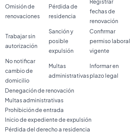
Registrar
Omisión de
Pérdida de
fechas de
renovaciones
residencia
renovación
Sanción y
Confirmar
Trabajar sin
posible
permiso laboral
autorización
expulsión
vigente
No notificar
Multas
Informar en
cambio de
administrativas
plazo legal
domicilio
Denegación de renovación
Multas administrativas
Prohibición de entrada
Inicio de expediente de expulsión
Pérdida del derecho a residencia