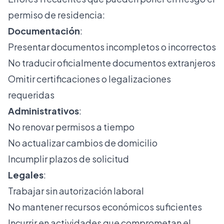
permiso de residencia:
Documentación
:
Presentar documentos incompletos o incorrectos
No traducir oficialmente documentos extranjeros
Omitir certificaciones o legalizaciones
requeridas
Administrativos
:
No renovar permisos a tiempo
No actualizar cambios de domicilio
Incumplir plazos de solicitud
Legales
:
Trabajar sin autorización laboral
No mantener recursos económicos suficientes
Incurrir en actividades que comprometan el