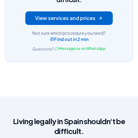
View services and prices
Not sure which procedure you need?
Find out in 2 min
Message us on WhatsApp
Questions?
Living legally in Spain shouldn't be
difficult.