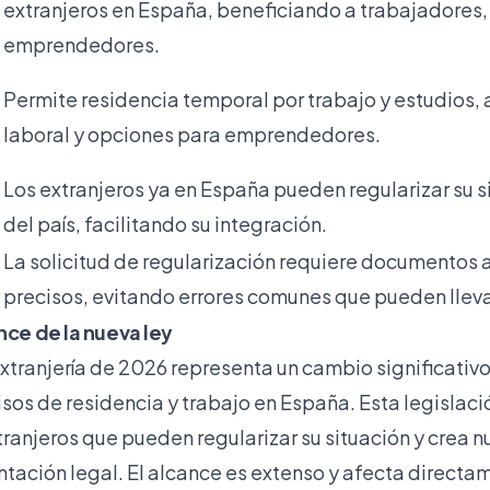
extranjeros en España, beneficiando a trabajadores,
emprendedores.
Permite residencia temporal por trabajo y estudios, 
laboral y opciones para emprendedores.
Los extranjeros ya en España pueden regularizar su si
del país, facilitando su integración.
n
La solicitud de regularización requiere documentos 
precisos, evitando errores comunes que pueden lleva
nce de la nueva ley
extranjería de 2026 representa un cambio significativ
sos de residencia y trabajo en España. Esta legislaci
ranjeros que pueden regularizar su situación y crea n
ación legal. El alcance es extenso y afecta directa