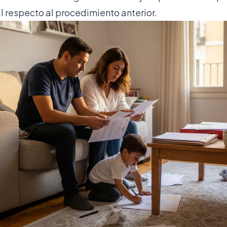
l respecto al procedimiento anterior.