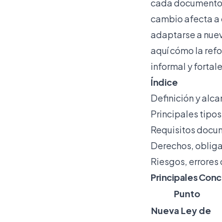
cada documento y
cambio afecta a 
adaptarse a nuev
aquí cómo la refo
informal y fortal
Índice
Definición y alca
Principales tipos
Requisitos docum
Derechos, obliga
Riesgos, errores
Principales Conc
Punto
Nueva Ley de