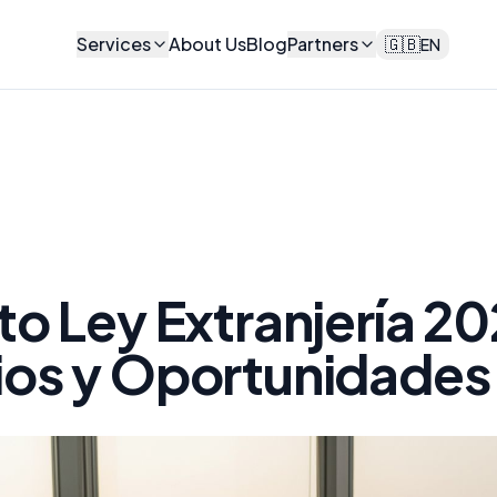
Services
About Us
Blog
Partners
🇬🇧
EN
o Ley Extranjería 20
os y Oportunidades