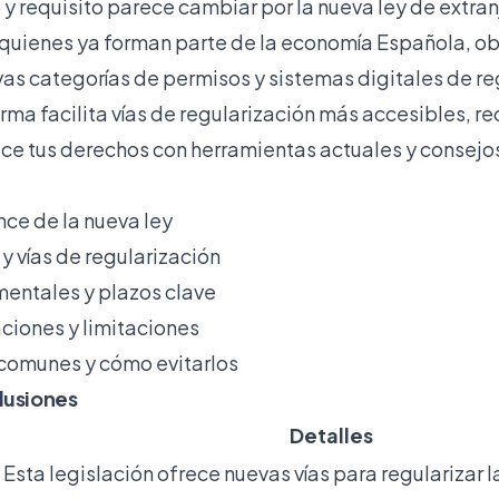
 requisito parece cambiar por la nueva ley de extranj
quienes ya forman parte de la economía Española, o
as categorías de permisos y sistemas digitales de re
rma facilita vías de regularización más accesibles, r
ece tus derechos con herramientas actuales y consejo
nce de la nueva ley
 y vías de regularización
entales y plazos clave
ciones y limitaciones
 comunes y cómo evitarlos
lusiones
Detalles
Esta legislación ofrece nuevas vías para regularizar l