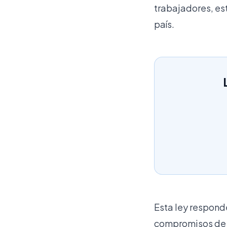
trabajadores, e
país.
Esta ley respond
compromisos de l