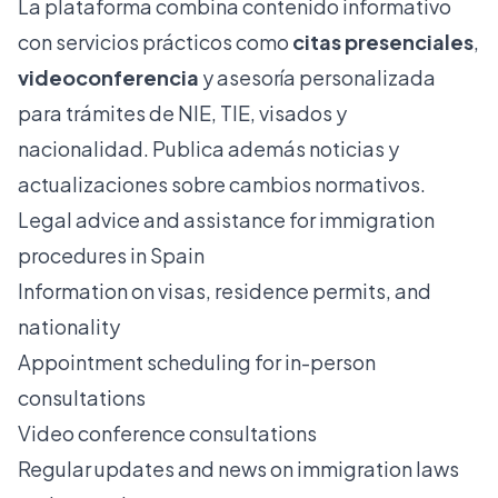
La plataforma combina contenido informativo
con servicios prácticos como
citas presenciales
,
videoconferencia
y asesoría personalizada
para trámites de NIE, TIE, visados y
nacionalidad. Publica además noticias y
actualizaciones sobre cambios normativos.
Legal advice and assistance for immigration
procedures in Spain
Information on visas, residence permits, and
nationality
Appointment scheduling for in-person
consultations
Video conference consultations
Regular updates and news on immigration laws