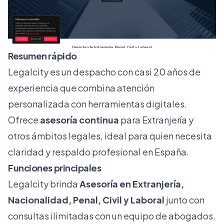
Resumen rápido
Legalcity es un despacho con casi 20 años de
experiencia que combina atención
personalizada con herramientas digitales.
Ofrece
asesoría continua
para Extranjería y
otros ámbitos legales, ideal para quien necesita
claridad y respaldo profesional en España.
Funciones principales
Legalcity brinda
Asesoría en Extranjería,
Nacionalidad, Penal, Civil y Laboral
junto con
consultas ilimitadas con un equipo de abogados.