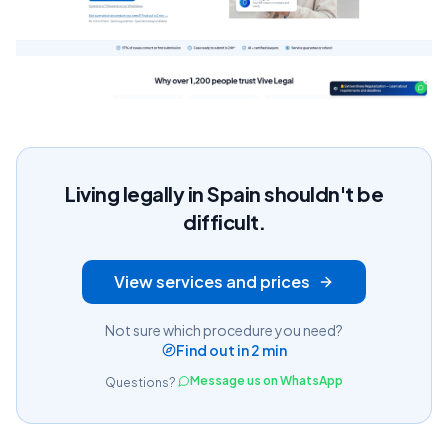
Living legally in Spain shouldn't be
difficult.
View services and prices
Not sure which procedure you need?
Find out in 2 min
Message us on WhatsApp
Questions?