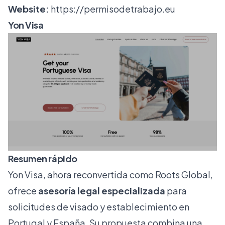
Website:
https://permisodetrabajo.eu
Yon Visa
Resumen rápido
Yon Visa, ahora reconvertida como Roots Global,
ofrece
asesoría legal especializada
para
solicitudes de visado y establecimiento en
Portugal y España. Su propuesta combina una