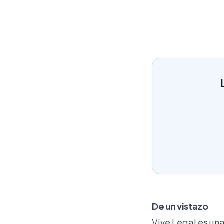
De un vistazo
Vive Legal es un