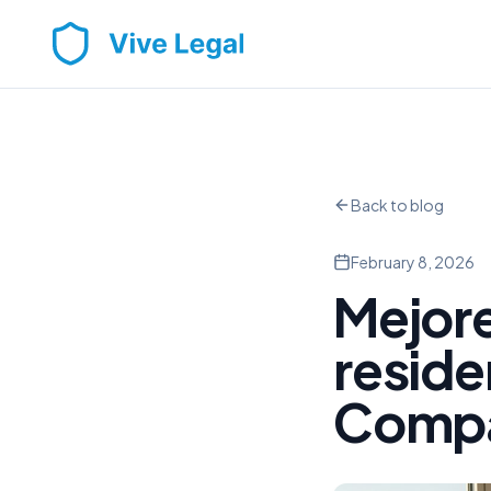
Back to blog
February 8, 2026
Mejore
reside
Compa