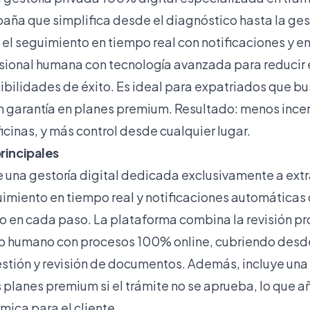
spaña que simplifica desde el diagnóstico hasta la ge
 el seguimiento en tiempo real con notificaciones y e
esional humana con tecnología avanzada para reducir 
ibilidades de éxito. Es ideal para expatriados que b
con garantía en planes premium. Resultado: menos ince
icinas, y más control desde cualquier lugar.
principales
e una gestoría digital dedicada exclusivamente a extr
imiento en tiempo real y notificaciones automáticas
o en cada paso. La plataforma combina la revisión pro
humano con procesos 100% online, cubriendo desde
gestión y revisión de documentos. Además, incluye una
s planes premium si el trámite no se aprueba, lo que 
ica para el cliente.