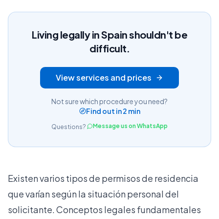
Living legally in Spain shouldn't be
difficult.
View services and prices
Not sure which procedure you need?
Find out in 2 min
Message us on WhatsApp
Questions?
Existen varios tipos de permisos de residencia
que varían según la situación personal del
solicitante.
Conceptos legales fundamentales