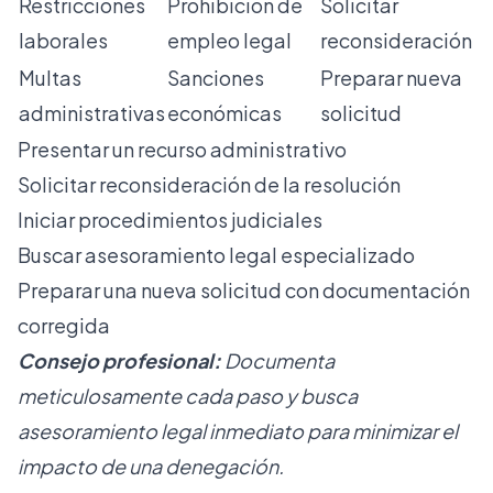
Restricciones
Prohibición de
Solicitar
laborales
empleo legal
reconsideración
Multas
Sanciones
Preparar nueva
administrativas
económicas
solicitud
Presentar un recurso administrativo
Solicitar reconsideración de la resolución
Iniciar procedimientos judiciales
Buscar asesoramiento legal especializado
Preparar una nueva solicitud con documentación
corregida
Consejo profesional:
Documenta
meticulosamente cada paso y busca
asesoramiento legal inmediato para minimizar el
impacto de una denegación.