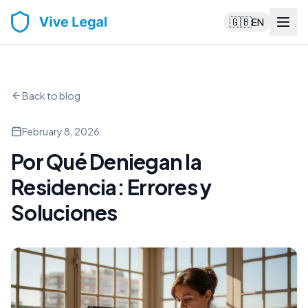
🇬🇧
EN
Back to blog
February 8, 2026
Por Qué Deniegan la
Residencia: Errores y
Soluciones