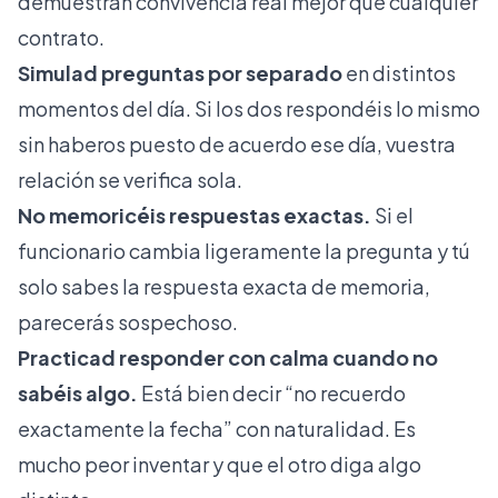
demuestran convivencia real mejor que cualquier
contrato.
Simulad preguntas por separado
en distintos
momentos del día. Si los dos respondéis lo mismo
sin haberos puesto de acuerdo ese día, vuestra
relación se verifica sola.
No memoricéis respuestas exactas.
Si el
funcionario cambia ligeramente la pregunta y tú
solo sabes la respuesta exacta de memoria,
parecerás sospechoso.
Practicad responder con calma cuando no
sabéis algo.
Está bien decir “no recuerdo
exactamente la fecha” con naturalidad. Es
mucho peor inventar y que el otro diga algo