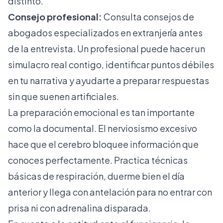
distinto.
Consejo profesional:
Consulta
consejos de
abogados
especializados en extranjería antes
de la entrevista. Un profesional puede hacer un
simulacro real contigo, identificar puntos débiles
en tu narrativa y ayudarte a preparar respuestas
sin que suenen artificiales.
La preparación emocional es tan importante
como la documental. El nerviosismo excesivo
hace que el cerebro bloquee información que
conoces perfectamente. Practica técnicas
básicas de respiración, duerme bien el día
anterior y llega con antelación para no entrar con
prisa ni con adrenalina disparada.