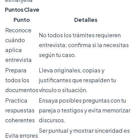
Puntos Clave
Punto
Detalles
Reconoce
No todos los trámites requieren
cuándo
entrevista; confirma si la necesitas
aplica
según tu caso.
entrevista
Prepara
Lleva originales, copias y
todos los
justificantes que respalden tu
documentos
vínculo o situación.
Practica
Ensaya posibles preguntas con tu
respuestas
pareja o testigos y evita memorizar
coherentes
discursos.
Ser puntual y mostrar sinceridad es
Evita errores