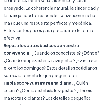
la diferencia entre sonar auténtico y sonar
ensayado. La coherencia natural, la sinceridad y
la tranquilidad al responder convencen mucho
más que una respuesta perfecta y mecánica.
Estos son los pasos para prepararte de forma
efectiva:
Repasa los datos básicos de vuestra
convivencia.
¿Cuándo os conocisteis? ¿Dónde?
¿Cuándo empezasteis a vivir juntos? ¿Qué hace
el otro los domingos? Estos detalles cotidianos
son exactamente lo que preguntarán.
Habla sobre vuestra rutina diaria.
¿Quién
cocina? ¿Cómo distribuís los gastos? ¿Tenéis
mascotas o plantas? Los detalles pequeños