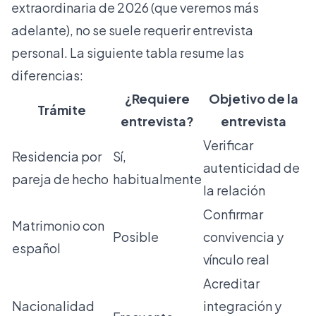
extraordinaria de 2026 (que veremos más
adelante), no se suele requerir entrevista
personal. La siguiente tabla resume las
diferencias:
¿Requiere
Objetivo de la
Trámite
entrevista?
entrevista
Verificar
Residencia por
Sí,
autenticidad de
pareja de hecho
habitualmente
la relación
Confirmar
Matrimonio con
Posible
convivencia y
español
vínculo real
Acreditar
Nacionalidad
integración y