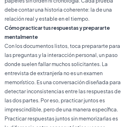
papeles sin orden ni cronología. Cada prueba
debe contar una historia coherente: la de una
relación real y estable en el tiempo.
Cómo practicar tus respuestas y prepararte
mentalmente
Con los documentos listos, toca prepararte para
las preguntas y la interacción personal, un paso
donde suelen fallar muchos solicitantes. La
entrevista de extranjería no es un examen
memorístico. Es una conversación diseñada para
detectar inconsistencias entre las respuestas de
las dos partes. Por eso, practicar juntos es
imprescindible, pero de una manera específica.
Practicar respuestas juntos sin memorizarlas es