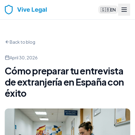
🇬🇧
EN
Back to blog
April 30, 2026
Cómo preparar tu entrevista
de extranjería en España con
éxito