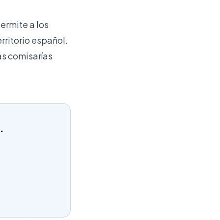
ermite a los
rritorio español.
as comisarías
.