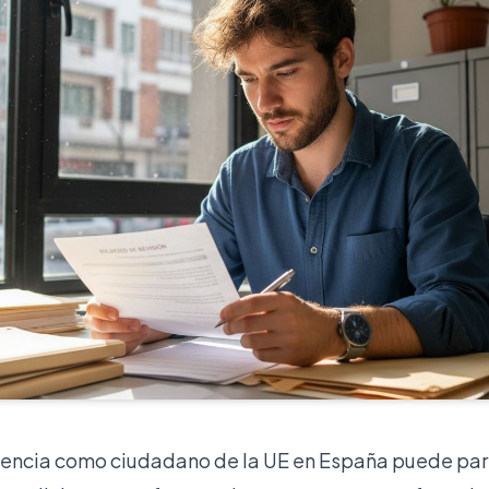
idencia como ciudadano de la UE en España puede pare