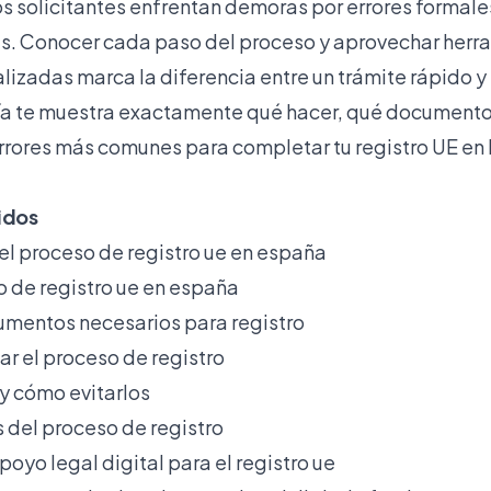
os solicitantes enfrentan demoras por errores forma
as
. Conocer cada paso del proceso y aprovechar herr
alizadas marca la diferencia entre un trámite rápido 
uía te muestra exactamente qué hacer, qué documento
errores más comunes para completar tu
registro UE en
idos
l proceso de registro ue en españa
o de registro ue en españa
umentos necesarios para registro
ar el proceso de registro
y cómo evitarlos
 del proceso de registro
poyo legal digital para el registro ue