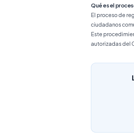
Qué es el proces
El proceso de reg
ciudadanos comuni
Este procedimient
autorizadas del 