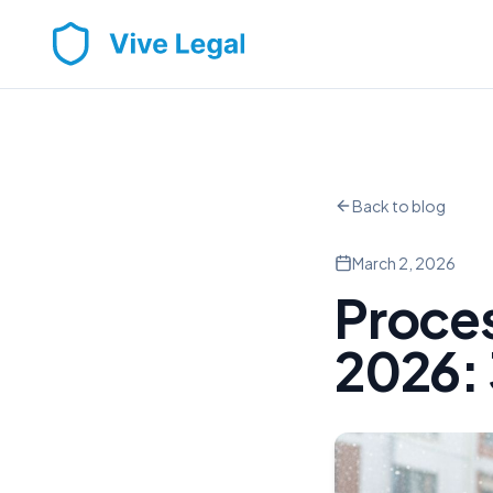
Back to blog
March 2, 2026
Proces
2026: 