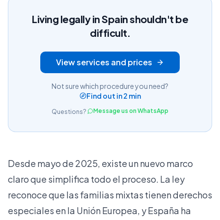
Living legally in Spain shouldn't be
difficult.
View services and prices
Not sure which procedure you need?
Find out in 2 min
Message us on WhatsApp
Questions?
Desde mayo de 2025, existe un nuevo marco
claro que simplifica todo el proceso. La ley
reconoce que las familias mixtas tienen derechos
especiales en la Unión Europea, y España ha