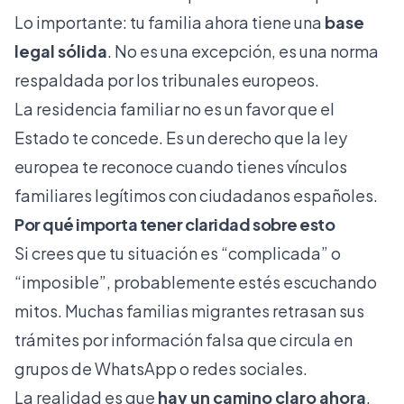
Lo importante: tu familia ahora tiene una
base
legal sólida
. No es una excepción, es una norma
respaldada por los tribunales europeos.
La residencia familiar no es un favor que el
Estado te concede. Es un derecho que la ley
europea te reconoce cuando tienes vínculos
familiares legítimos con ciudadanos españoles.
Por qué importa tener claridad sobre esto
Si crees que tu situación es “complicada” o
“imposible”, probablemente estés escuchando
mitos. Muchas familias migrantes retrasan sus
trámites por información falsa que circula en
grupos de WhatsApp o redes sociales.
La realidad es que
hay un camino claro ahora
.