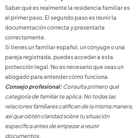
Saber qué es realmente la residencia familiar es
el primer paso. El segundo paso es reunir la
documentación correcta y presentarla
correctamente.
Si tienes un familiar español, un cónyuge o una
pareja registrada, puedes acceder a esta
protección legal. No es necesario que seas un
abogado para entender cómo funciona.
Consejo profesional:
Consulta primero qué
categoría de familiar te aplica. No todas las
relaciones familiares califican de la misma manera,
así que obtén claridad sobre tu situación
específica antes de empezar a reunir
documentos.