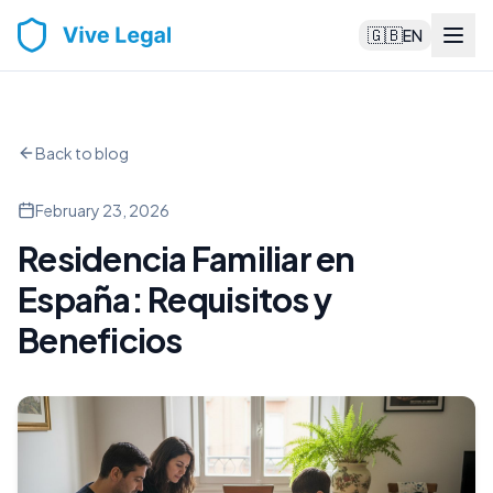
🇬🇧
EN
Back to blog
February 23, 2026
Residencia Familiar en
España: Requisitos y
Beneficios