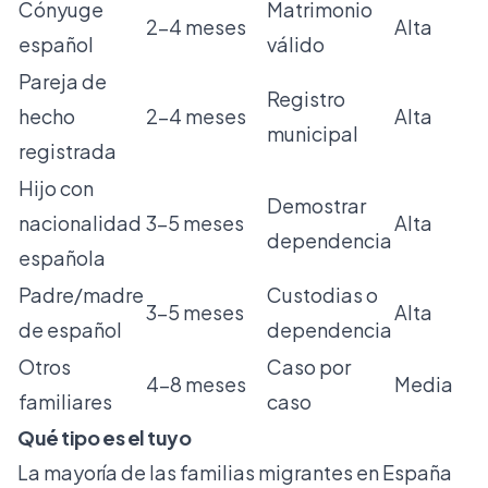
Cónyuge
Matrimonio
2-4 meses
Alta
español
válido
Pareja de
Registro
hecho
2-4 meses
Alta
municipal
registrada
Hijo con
Demostrar
nacionalidad
3-5 meses
Alta
dependencia
española
Padre/madre
Custodias o
3-5 meses
Alta
de español
dependencia
Otros
Caso por
4-8 meses
Media
familiares
caso
Qué tipo es el tuyo
La mayoría de las familias migrantes en España