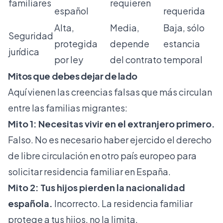
familiares
requieren
español
requerida
Alta,
Media,
Baja, sólo
Seguridad
protegida
depende
estancia
jurídica
por ley
del contrato
temporal
Mitos que debes dejar de lado
Aquí vienen las creencias falsas que más circulan
entre las familias migrantes:
Mito 1: Necesitas vivir en el extranjero primero.
Falso. No es necesario haber ejercido el derecho
de libre circulación en otro país europeo para
solicitar residencia familiar en España.
Mito 2: Tus hijos pierden la nacionalidad
española.
Incorrecto. La residencia familiar
protege a tus hijos, no la limita.