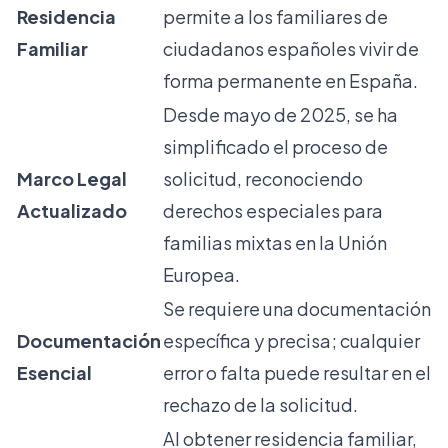
Residencia
permite a los familiares de
Familiar
ciudadanos españoles vivir de
forma permanente en España.
Desde mayo de 2025, se ha
simplificado el proceso de
Marco Legal
solicitud, reconociendo
Actualizado
derechos especiales para
familias mixtas en la Unión
Europea.
Se requiere una documentación
Documentación
específica y precisa; cualquier
Esencial
error o falta puede resultar en el
rechazo de la solicitud.
Al obtener residencia familiar,