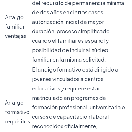
del requisito de permanencia mínima
de dos años en ciertos casos,
Arraigo
autorización inicial de mayor
familiar
duración, proceso simplificado
ventajas
cuando el familiar es español y
posibilidad de incluir al núcleo
familiar en la misma solicitud.
El arraigo formativo está dirigido a
jóvenes vinculados a centros
educativos y requiere estar
matriculado en programas de
Arraigo
formación profesional, universitaria o
formativo
cursos de capacitación laboral
requisitos
reconocidos oficialmente,