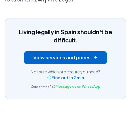
Living legally in Spain shouldn't be
difficult.
View services and prices
Not sure which procedure you need?
Find out in 2 min
Message us on WhatsApp
Questions?