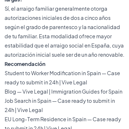
Sí, el arraigo familiar generalmente otorga
autorizaciones iniciales de dos a cinco años
según el grado de parentesco y la nacionalidad
de tu familiar. Esta modalidad ofrece mayor
estabilidad que el
arraigo social en España
, cuya
autorización inicial suele ser de un año renovable.
Recomendación
Student to Worker Modification in Spain — Case
ready to submit in 24h | Vive Legal
Blog — Vive Legal | Immigration Guides for Spain
Job Search in Spain — Case ready to submit in
24h | Vive Legal
EU Long-Term Residence in Spain — Case ready
to submit in 24h | Vive Legal