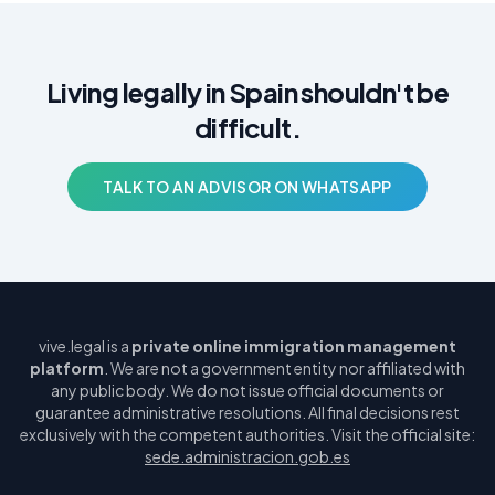
Living legally in Spain shouldn't be
difficult.
TALK TO AN ADVISOR ON WHATSAPP
vive.legal is a
private online immigration management
platform
. We are not a government entity nor affiliated with
any public body. We do not issue official documents or
guarantee administrative resolutions. All final decisions rest
exclusively with the competent authorities. Visit the official site:
sede.administracion.gob.es