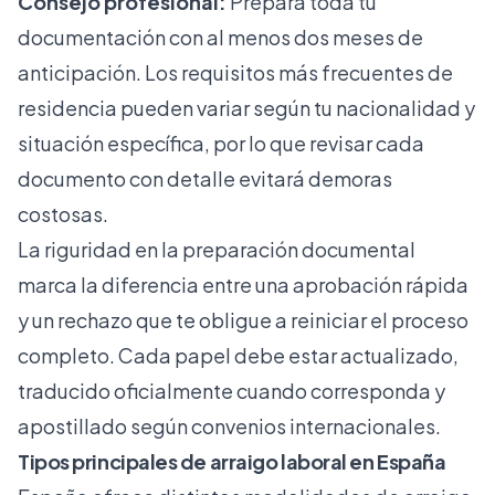
Consejo profesional:
Prepara toda tu
documentación con al menos dos meses de
anticipación. Los
requisitos más frecuentes de
residencia
pueden variar según tu nacionalidad y
situación específica, por lo que revisar cada
documento con detalle evitará demoras
costosas.
La riguridad en la preparación documental
marca la diferencia entre una aprobación rápida
y un rechazo que te obligue a reiniciar el proceso
completo. Cada papel debe estar actualizado,
traducido oficialmente cuando corresponda y
apostillado según convenios internacionales.
Tipos principales de arraigo laboral en España