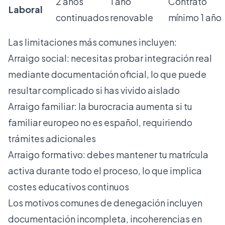
2 años
1 año
Contrato
Laboral
continuados
renovable
mínimo 1 año
Las limitaciones más comunes incluyen:
Arraigo social: necesitas probar integración real
mediante documentación oficial, lo que puede
resultar complicado si has vivido aislado
Arraigo familiar: la burocracia aumenta si tu
familiar europeo no es español, requiriendo
trámites adicionales
Arraigo formativo: debes mantener tu matrícula
activa durante todo el proceso, lo que implica
costes educativos continuos
Los motivos comunes de denegación incluyen
documentación incompleta, incoherencias en