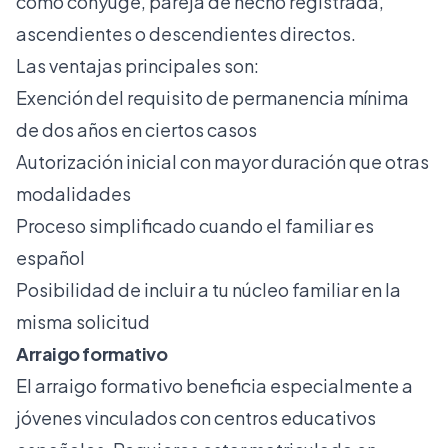
como cónyuge, pareja de hecho registrada,
ascendientes o descendientes directos.
Las ventajas principales son:
Exención del requisito de permanencia mínima
de dos años en ciertos casos
Autorización inicial con mayor duración que otras
modalidades
Proceso simplificado cuando el familiar es
español
Posibilidad de incluir a tu núcleo familiar en la
misma solicitud
Arraigo formativo
El
arraigo formativo
beneficia especialmente a
jóvenes vinculados con centros educativos