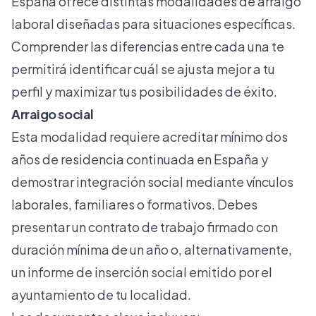
España ofrece distintas modalidades de arraigo
laboral diseñadas para situaciones específicas.
Comprender las diferencias entre cada una te
permitirá identificar cuál se ajusta mejor a tu
perfil y maximizar tus posibilidades de éxito.
Arraigo social
Esta modalidad requiere acreditar
mínimo dos
años de residencia
continuada en España y
demostrar integración social mediante vínculos
laborales, familiares o formativos. Debes
presentar un contrato de trabajo firmado con
duración mínima de un año o, alternativamente,
un informe de inserción social emitido por el
ayuntamiento de tu localidad.