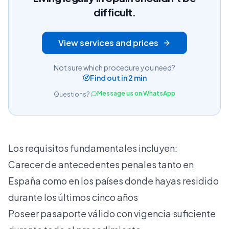
difficult.
View services and prices
Not sure which procedure you need?
Find out in 2 min
Message us on WhatsApp
Questions?
Los requisitos fundamentales incluyen:
Carecer de antecedentes penales tanto en
España como en los países donde hayas residido
durante los últimos cinco años
Poseer pasaporte válido con vigencia suficiente