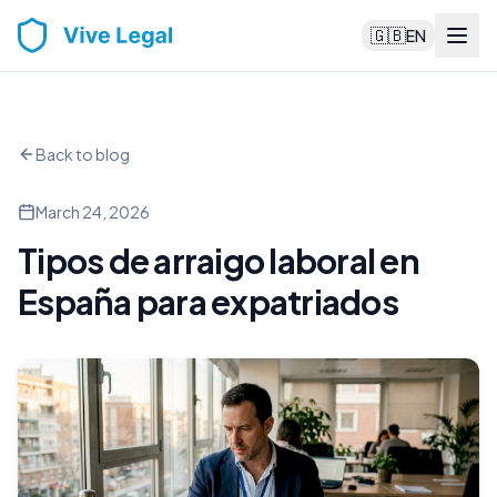
🇬🇧
EN
Back to blog
March 24, 2026
Tipos de arraigo laboral en
España para expatriados