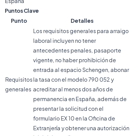
España
Puntos Clave
Punto
Detalles
Los requisitos generales para arraigo
laboral incluyen no tener
antecedentes penales, pasaporte
vigente, no haber prohibición de
entrada al espacio Schengen, abonar
Requisitos
la tasa con el modelo 790 052 y
generales
acreditar al menos dos años de
permanencia en España, además de
presentar la solicitud con el
formulario EX 10 en la Oficina de
Extranjería y obtener una autorización