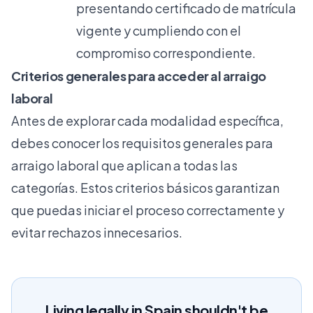
presentando certificado de matrícula
vigente y cumpliendo con el
compromiso correspondiente.
Criterios generales para acceder al arraigo
laboral
Antes de explorar cada modalidad específica,
debes conocer los
requisitos generales para
arraigo laboral
que aplican a todas las
categorías. Estos criterios básicos garantizan
que puedas iniciar el proceso correctamente y
evitar rechazos innecesarios.
Living legally in Spain shouldn't be