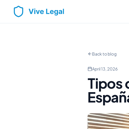
Back to blog
April 13, 2026
Tipos 
España