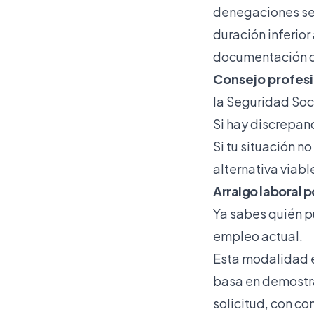
denegaciones se
duración inferior
documentación qu
Consejo profesi
la Seguridad Soc
Si hay discrepanc
Si tu situación n
alternativa viabl
Arraigo laboral p
Ya sabes quién p
empleo actual.
Esta modalidad es
basa en demostra
solicitud, con co