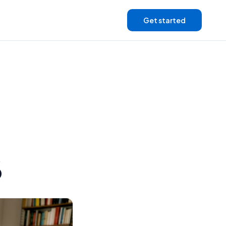
Get started
6