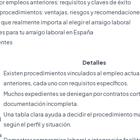
or empleos anteriores: requisitos y claves de éxito
procedimientos: ventajas, riesgos y recomendacione
o que realmente importa al elegir el arraigo laboral
es para tu arraigo laboral en España
entes
Detalles
Existen procedimientos vinculados al empleo actual
anteriores, cada uno con requisitos específicos.
Muchos expedientes se deniegan por contratos cort
documentación incompleta.
Una tabla clara ayuda a decidir el procedimiento 
l
según el perfil y situación.
a
Demostrar compromiso laboral e integración facilit