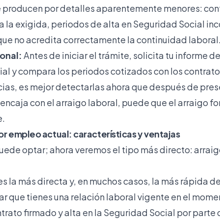
 producen por detalles aparentemente menores: con
 a la exigida, periodos de alta en Seguridad Social i
e no acredita correctamente la continuidad laboral
onal:
Antes de iniciar el trámite, solicita tu informe d
ial y compara los periodos cotizados con los contrat
ias, es mejor detectarlas ahora que después de presen
o encaja con el arraigo laboral, puede que el
arraigo f
e.
or empleo actual: características y ventajas
uede optar; ahora veremos el tipo más directo: arraig
 la más directa y, en muchos casos, la más rápida de
r que tienes una relación laboral vigente en el mome
ntrato firmado y alta en la Seguridad Social por parte