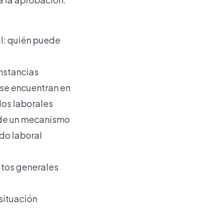
l: quién puede
unstancias
 se encuentran en
los laborales
o de un mecanismo
do laboral
itos generales
situación