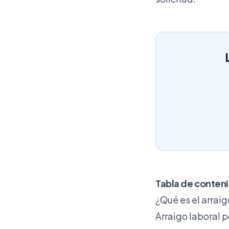
Tabla de conten
¿Qué es el arraig
Arraigo laboral p