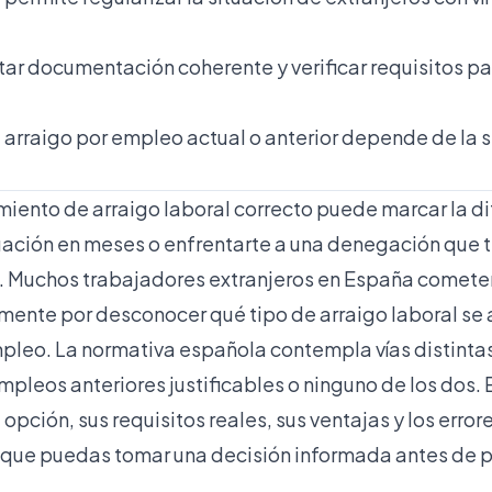
tar documentación coherente y verificar requisitos pa
 arraigo por empleo actual o anterior depende de la s
miento de arraigo laboral correcto puede marcar la di
tuación en meses o enfrentarte a una denegación que 
. Muchos trabajadores extranjeros en España comete
mente por desconocer qué tipo de arraigo laboral se
mpleo. La normativa española contempla vías distintas
pleos anteriores justificables o ninguno de los dos. 
pción, sus requisitos reales, sus ventajas y los error
 que puedas tomar una decisión informada antes de p