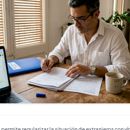
l permite regularizar la situación de extranjeros con v