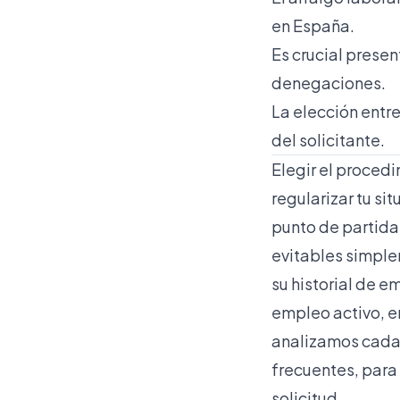
en España.
Es crucial presen
denegaciones.
La elección entre
del solicitante.
Elegir el procedi
regularizar tu si
punto de partida
evitables simple
su historial de e
empleo activo, em
analizamos cada o
frecuentes, para
solicitud.