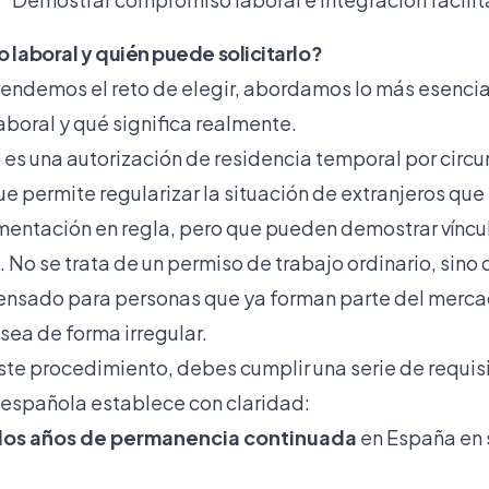
o laboral y quién puede solicitarlo?
ndemos el reto de elegir, abordamos lo más esencia
laboral y qué significa realmente.
l es una autorización de residencia temporal por circ
e permite regularizar la situación de extranjeros que
entación en regla, pero que pueden demostrar víncu
s. No se trata de un permiso de trabajo ordinario, sin
ensado para personas que ya forman parte del merca
sea de forma irregular.
ste procedimiento, debes cumplir una serie de requis
 española establece con claridad:
os años de permanencia continuada
en España en 