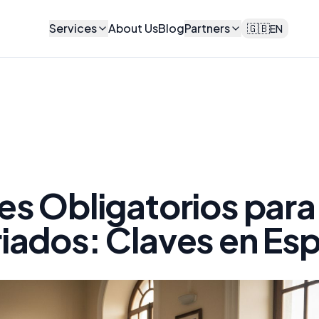
Services
About Us
Blog
Partners
🇬🇧
EN
es Obligatorios para
iados: Claves en Es