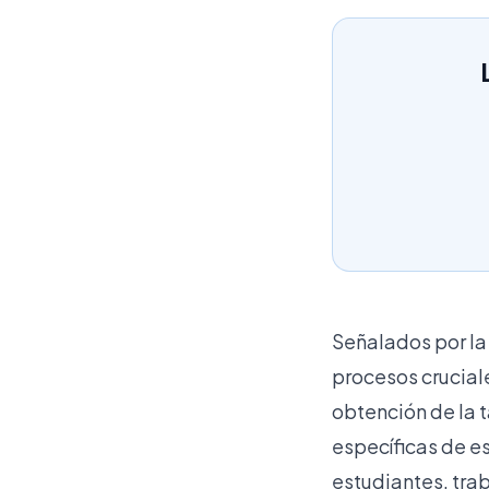
Señalados por l
procesos cruciale
obtención de la t
específicas de e
estudiantes, tra