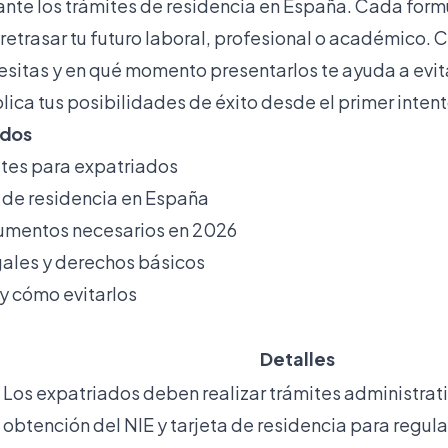
nte los trámites de residencia en España. Cada form
retrasar tu futuro laboral, profesional o académico
itas y en qué momento presentarlos te ayuda a evita
lica tus posibilidades de éxito desde el primer intent
idos
ites para expatriados
s de residencia en España
cumentos necesarios en 2026
ales y derechos básicos
y cómo evitarlos
Detalles
Los expatriados deben realizar trámites administrat
obtención del NIE y tarjeta de residencia para regula