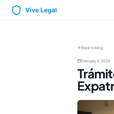
Back to blog
February 8, 2026
Trámit
Expatr