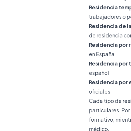
Residencia tem
trabajadores o p
Residencia de l
de residencia co
Residencia por 
en España
Residencia por 
español
Residencia por 
oficiales
Cada tipo de res
particulares. Po
formativo, mientr
médico.