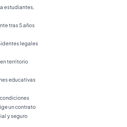
ra estudiantes,
nte tras 5 años
esidentes legales
en territorio
ones educativas
 condiciones
ige un contrato
ial y seguro