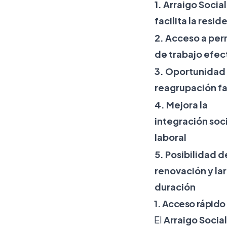
1. Arraigo Social
facilita la resid
2. Acceso a per
de trabajo efec
3. Oportunidad
reagrupación fa
4. Mejora la
integración soci
laboral
5. Posibilidad d
renovación y la
duración
1. Acceso rápido 
El
Arraigo Social