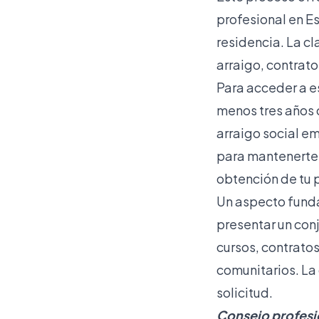
profesional en E
residencia. La c
arraigo, contrato
Para acceder a es
menos tres años 
arraigo social e
para mantenerte.
obtención de tu 
Un aspecto fund
presentar un con
cursos, contratos
comunitarios. La
solicitud.
Consejo profesi