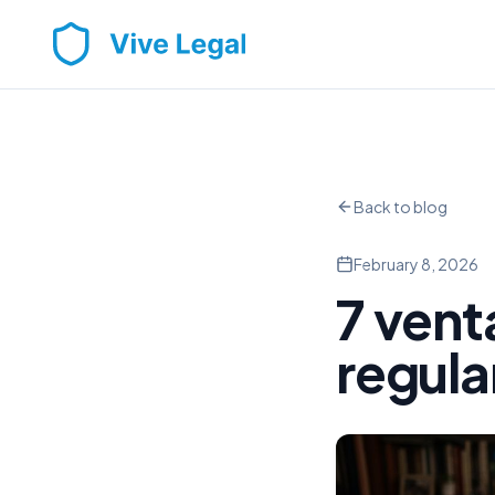
Back to blog
February 8, 2026
7 vent
regula