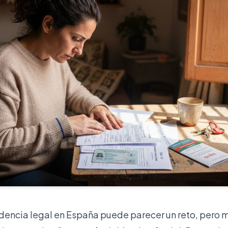
idencia legal en España puede parecer un reto, pero