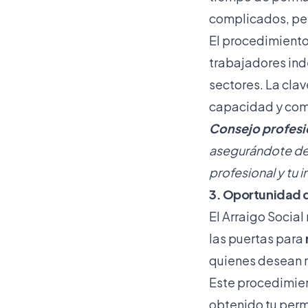
complicados, per
El procedimiento
trabajadores ind
sectores. La cla
capacidad y com
Consejo profesi
asegurándote de 
profesional y tu 
3. Oportunidad d
El Arraigo Social
las puertas para
quienes desean re
Este procedimien
obtenido tu perm