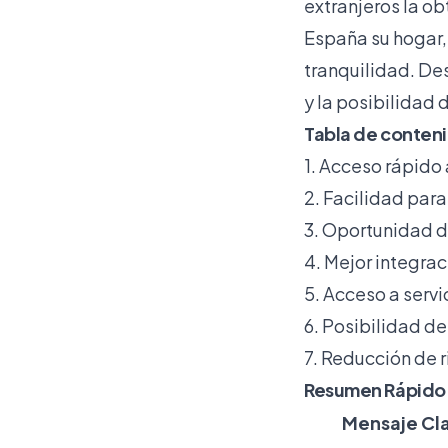
extranjeros la ob
España su hogar, 
tranquilidad. De
y la posibilidad 
Tabla de conten
1. Acceso rápido 
2. Facilidad par
3. Oportunidad d
4. Mejor integrac
5. Acceso a servi
6. Posibilidad d
7. Reducción de 
Resumen Rápido
Mensaje Cl