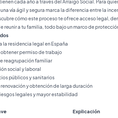
tienen cada año a través del Arraigo Social. Para qui
una vía ágil y segura marca la diferencia entre la ince
scubre cómo este proceso te ofrece acceso legal, de
de reunir a tu familia, todo bajo un marco de protecció
idos
a la residencia legal en España
a obtener permiso de trabajo
e reagrupación familiar
ión social y laboral
cios públicos y sanitarios
e renovación y obtención de larga duración
riesgos legales y mayor estabilidad
ave
Explicación