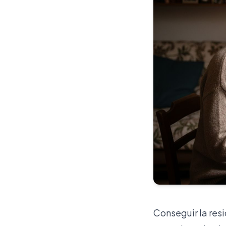
Conseguir la res