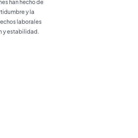
enes han hecho de
rtidumbre y la
rechos laborales
n y estabilidad.