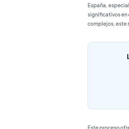
España, especial
significativos en
complejos, este 
Este proceso ofr