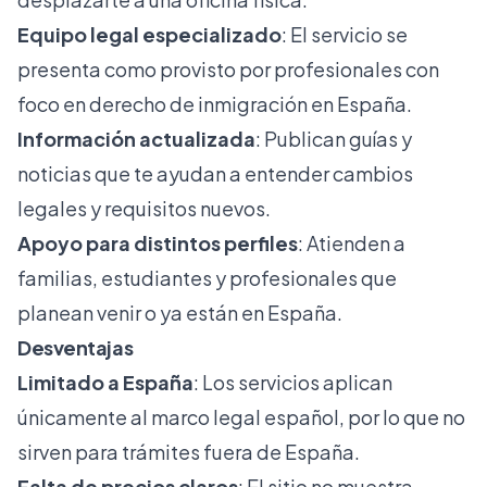
Equipo legal especializado
: El servicio se
presenta como provisto por profesionales con
foco en derecho de inmigración en España.
Información actualizada
: Publican guías y
noticias que te ayudan a entender cambios
legales y requisitos nuevos.
Apoyo para distintos perfiles
: Atienden a
familias, estudiantes y profesionales que
planean venir o ya están en España.
Desventajas
Limitado a España
: Los servicios aplican
únicamente al marco legal español, por lo que no
sirven para trámites fuera de España.
Falta de precios claros
: El sitio no muestra