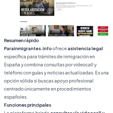
Resumen rápido
Parainmigrantes.info
ofrece
asistencia legal
específica para trámites de inmigración en
España y combina consultas por videocall y
teléfono con guías y noticias actualizadas. Es una
opción sólida si buscas apoyo profesional
centrado únicamente en procedimientos
españoles.
Funciones principales
La plataforma brinda
consultas vía videocall y