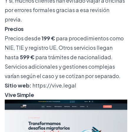
Y sí, muchos clientes han evitado viajar a oficinas
por errores formales gracias a esa revisión
previa.
Precios
Precios desde
199 €
para procedimientos como
NIE, TIE y registro UE. Otros servicios llegan
hasta
599 €
para trámites de nacionalidad.
Servicios adicionales y gestiones complejas
varían según el caso y se cotizan por separado.
Sitio web:
https://vive.legal
Vive Simple