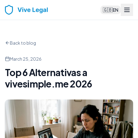
🇬🇧
EN
Back to blog
March 25, 2026
Top 6 Alternativas a
vivesimple.me 2026