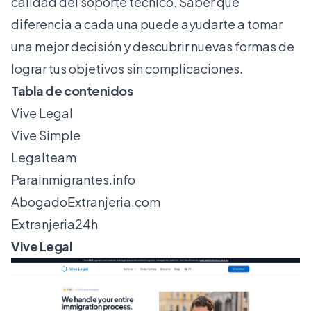
calidad del soporte técnico. Saber qué
diferencia a cada una puede ayudarte a tomar
una mejor decisión y descubrir nuevas formas de
lograr tus objetivos sin complicaciones.
Tabla de contenidos
Vive Legal
Vive Simple
Legalteam
Parainmigrantes.info
AbogadoExtranjeria.com
Extranjeria24h
Vive Legal