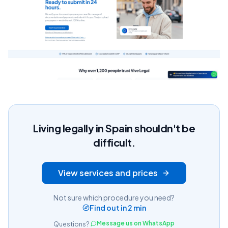
Living legally in Spain shouldn't be
difficult.
View services and prices
Not sure which procedure you need?
Find out in 2 min
Message us on WhatsApp
Questions?