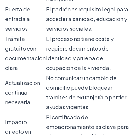
Puerta de
El padrón es
requisito legal
para
entrada a
acceder a sanidad, educación y
servicios
servicios sociales.
Trámite
El proceso no tiene coste y
gratuito con
requiere documentos de
documentación
identidad y prueba de
clara
ocupación de la vivienda.
No comunicar un cambio de
Actualización
domicilio puede bloquear
continua
trámites de extranjería o perder
necesaria
ayudas vigentes.
El certificado de
Impacto
empadronamiento es clave para
directo en