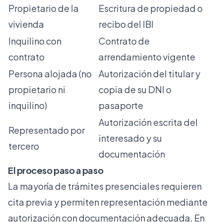
Propietario de la
Escritura de propiedad o
vivienda
recibo del IBI
Inquilino con
Contrato de
contrato
arrendamiento vigente
Persona alojada (no
Autorización del titular y
propietario ni
copia de su DNI o
inquilino)
pasaporte
Autorización escrita del
Representado por
interesado y su
tercero
documentación
El proceso paso a paso
La mayoría de trámites presenciales requieren
cita previa y permiten representación mediante
autorización con documentación adecuada. En