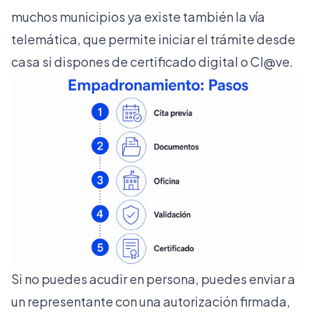
muchos municipios ya existe también la vía
telemática, que permite iniciar el trámite desde
casa si dispones de certificado digital o Cl@ve.
Si no puedes acudir en persona, puedes enviar a
un representante con una autorización firmada,