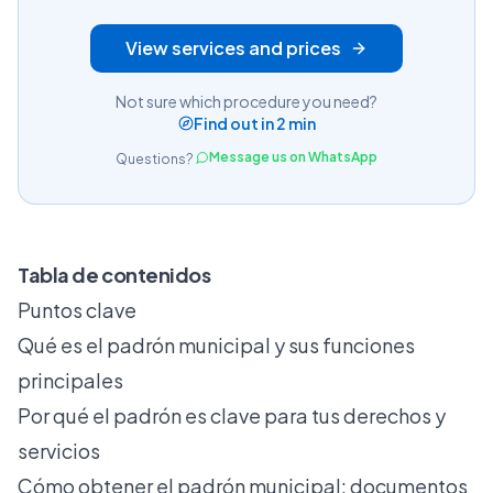
View services and prices
Not sure which procedure you need?
Find out in 2 min
Message us on WhatsApp
Questions?
Tabla de contenidos
Puntos clave
Qué es el padrón municipal y sus funciones
principales
Por qué el padrón es clave para tus derechos y
servicios
Cómo obtener el padrón municipal: documentos