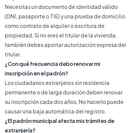
Necesitas un documento de identidad válido
(DNI, pasaporte o TIE) y una prueba de domicilio
como contrato de alquiler o escritura de
propiedad. Si no eres el titular de la vivienda,
también debes aportar autorización expresa del
titular.
¿Con qué frecuencia debo renovar mi
inscripción en el padrón?
Los ciudadanos extranjeros sin residencia
permanente o de larga duración deben renovar
su inscripción cada dos años. No hacerlo puede
causar una baja automática del registro.
¿El padrón municipal afecta mis trámites de
extranjería?