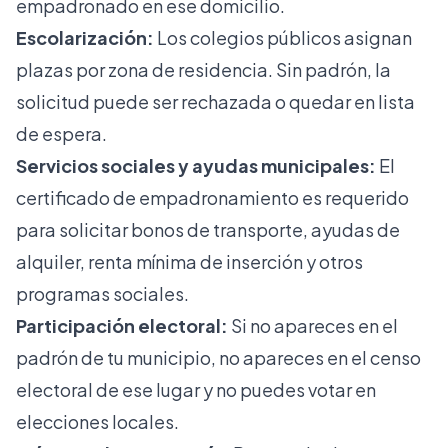
empadronado en ese domicilio.
Escolarización:
Los colegios públicos asignan
plazas por zona de residencia. Sin padrón, la
solicitud puede ser rechazada o quedar en lista
de espera.
Servicios sociales y ayudas municipales:
El
certificado de empadronamiento es requerido
para solicitar bonos de transporte, ayudas de
alquiler, renta mínima de inserción y otros
programas sociales.
Participación electoral:
Si no apareces en el
padrón de tu municipio, no apareces en el censo
electoral de ese lugar y no puedes votar en
elecciones locales.