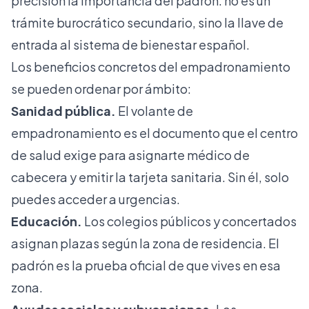
precisión la importancia del padrón: no es un
trámite burocrático secundario, sino la llave de
entrada al sistema de bienestar español.
Los beneficios concretos del empadronamiento
se pueden ordenar por ámbito:
Sanidad pública.
El volante de
empadronamiento es el documento que el centro
de salud exige para asignarte médico de
cabecera y emitir la tarjeta sanitaria. Sin él, solo
puedes acceder a urgencias.
Educación.
Los colegios públicos y concertados
asignan plazas según la zona de residencia. El
padrón es la prueba oficial de que vives en esa
zona.