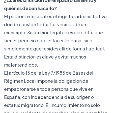
¿Cuál es la función del empadronamiento y
quiénes deben hacerlo?
El padrón municipal es el registro administrativo
donde constan todos los vecinos de un
municipio. Su función legal no es acreditar que
tienes permiso para estar en España, sino
simplemente que resides allí de forma habitual.
Esta distinción es clave y evita muchos
malentendidos.
El artículo 15 de la Ley 7/1985 de Bases del
Régimen Local impone la obligación de
empadronarse a toda persona que viva en
España, con independencia de su origen o
estatus migratorio. El incumplimiento no solo