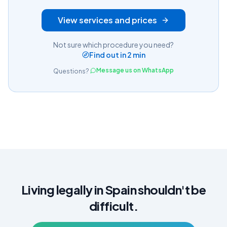
View services and prices
Not sure which procedure you need?
Find out in 2 min
Message us on WhatsApp
Questions?
Living legally in Spain shouldn't be
difficult.