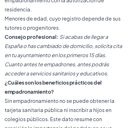
empadronamiento con la autorización de
residencia.
Menores de edad, cuyo registro depende de sus
tutores o progenitores.
Consejo profesional:
Si acabas de llegar a
España o has cambiado de domicilio, solicita cita
en tu ayuntamiento en los primeros 15 días.
Cuanto antes te empadrones, antes podrás
acceder a servicios sanitarios y educativos.
¿Cuáles son los beneficios prácticos del
empadronamiento?
Sin empadronamiento no se puede obtener la
tarjeta sanitaria pública ni inscribir a hijos en
colegios públicos. Este dato resume con