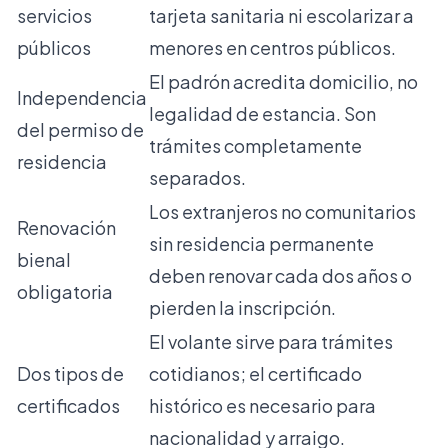
servicios
tarjeta sanitaria ni escolarizar a
públicos
menores en centros públicos.
El padrón acredita domicilio, no
Independencia
legalidad de estancia. Son
del permiso de
trámites completamente
residencia
separados.
Los extranjeros no comunitarios
Renovación
sin residencia permanente
bienal
deben renovar cada dos años o
obligatoria
pierden la inscripción.
El volante sirve para trámites
Dos tipos de
cotidianos; el certificado
certificados
histórico es necesario para
nacionalidad y arraigo.