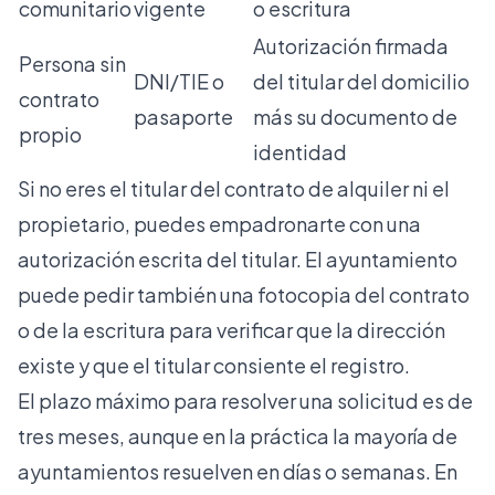
comunitario
vigente
o escritura
Autorización firmada
Persona sin
DNI/TIE o
del titular del domicilio
contrato
pasaporte
más su documento de
propio
identidad
Si no eres el titular del contrato de alquiler ni el
propietario, puedes empadronarte con una
autorización escrita del titular. El ayuntamiento
puede pedir también una fotocopia del contrato
o de la escritura para verificar que la dirección
existe y que el titular consiente el registro.
El plazo máximo para resolver una solicitud es de
tres meses
, aunque en la práctica la mayoría de
ayuntamientos resuelven en días o semanas. En