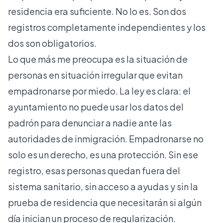
residencia era suficiente. No lo es. Son dos
registros completamente independientes y los
dos son obligatorios.
Lo que más me preocupa es la situación de
personas en situación irregular que evitan
empadronarse por miedo. La ley es clara: el
ayuntamiento no puede usar los datos del
padrón para denunciar a nadie ante las
autoridades de inmigración. Empadronarse no
solo es un derecho, es una protección. Sin ese
registro, esas personas quedan fuera del
sistema sanitario, sin acceso a ayudas y sin la
prueba de residencia que necesitarán si algún
día inician un proceso de regularización.