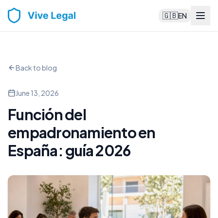
🇬🇧
EN
Back to blog
June 13, 2026
Función del
empadronamiento en
España: guía 2026