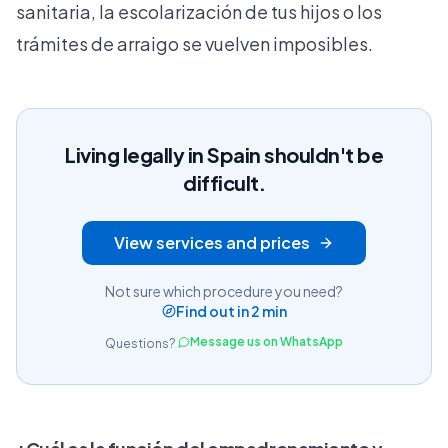
sanitaria, la escolarización de tus hijos o los
trámites de arraigo se vuelven imposibles.
Living legally in Spain shouldn't be
difficult.
View services and prices
Not sure which procedure you need?
Find out in 2 min
Message us on WhatsApp
Questions?