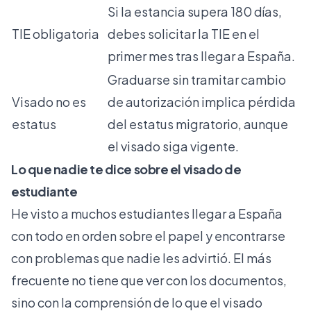
Si la estancia supera 180 días,
TIE obligatoria
debes solicitar la TIE en el
primer mes tras llegar a España.
Graduarse sin tramitar cambio
Visado no es
de autorización implica pérdida
estatus
del estatus migratorio, aunque
el visado siga vigente.
Lo que nadie te dice sobre el visado de
estudiante
He visto a muchos estudiantes llegar a España
con todo en orden sobre el papel y encontrarse
con problemas que nadie les advirtió. El más
frecuente no tiene que ver con los documentos,
sino con la comprensión de lo que el visado