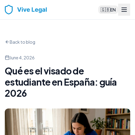
🇬🇧
EN
Back to blog
June 4, 2026
Qué es el visado de
estudiante en España: guía
2026