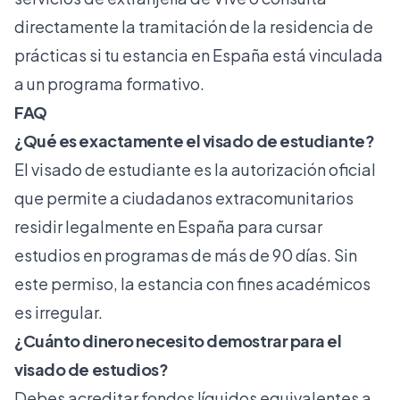
directamente la tramitación de la
residencia de
prácticas
si tu estancia en España está vinculada
a un programa formativo.
FAQ
¿Qué es exactamente el visado de estudiante?
El visado de estudiante es la autorización oficial
que permite a ciudadanos extracomunitarios
residir legalmente en España para cursar
estudios en programas de más de 90 días. Sin
este permiso, la estancia con fines académicos
es irregular.
¿Cuánto dinero necesito demostrar para el
visado de estudios?
Debes acreditar fondos líquidos equivalentes a