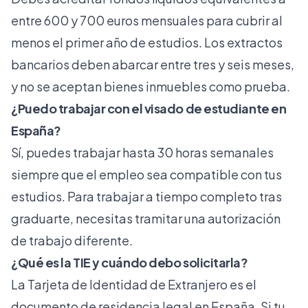
entre 600 y 700 euros mensuales para cubrir al
menos el primer año de estudios. Los extractos
bancarios deben abarcar entre tres y seis meses,
y no se aceptan bienes inmuebles como prueba.
¿Puedo trabajar con el visado de estudiante en
España?
Sí, puedes trabajar hasta 30 horas semanales
siempre que el empleo sea compatible con tus
estudios. Para trabajar a tiempo completo tras
graduarte, necesitas tramitar una autorización
de trabajo diferente.
¿Qué es la TIE y cuándo debo solicitarla?
La Tarjeta de Identidad de Extranjero es el
documento de residencia legal en España. Si tu