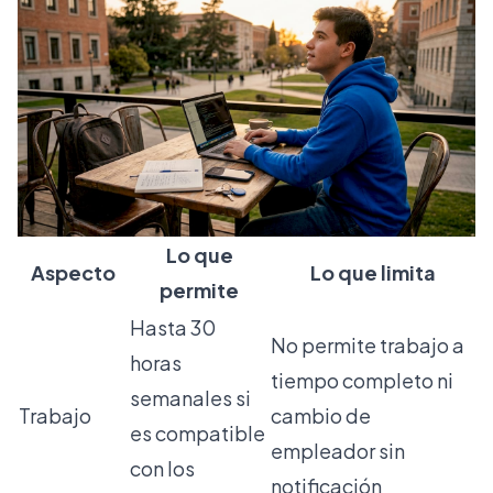
Lo que
Aspecto
Lo que limita
permite
Hasta 30
No permite trabajo a
horas
tiempo completo ni
semanales si
Trabajo
cambio de
es compatible
empleador sin
con los
notificación