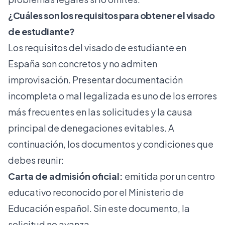
¿Cuáles son los requisitos para obtener el visado
de estudiante?
Los requisitos del visado de estudiante en
España son concretos y no admiten
improvisación. Presentar documentación
incompleta o mal legalizada es uno de los
errores
más frecuentes
en las solicitudes y la causa
principal de denegaciones evitables. A
continuación, los documentos y condiciones que
debes reunir:
Carta de admisión oficial:
emitida por un centro
educativo reconocido por el Ministerio de
Educación español. Sin este documento, la
solicitud no avanza.