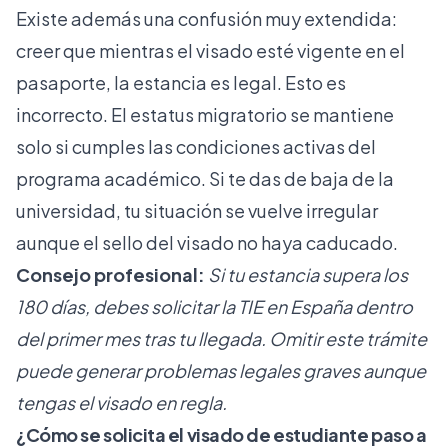
Existe además una confusión muy extendida:
creer que mientras el visado esté vigente en el
pasaporte, la estancia es legal. Esto es
incorrecto. El estatus migratorio se mantiene
solo si cumples las condiciones activas del
programa académico. Si te das de baja de la
universidad, tu situación se vuelve irregular
aunque el sello del visado no haya caducado.
Consejo profesional:
Si tu estancia supera los
180 días, debes solicitar la
TIE en España
dentro
del primer mes tras tu llegada. Omitir este trámite
puede generar problemas legales graves aunque
tengas el visado en regla.
¿Cómo se solicita el visado de estudiante paso a