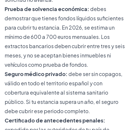
Prueba de solvencia económica:
debes
demostrar que tienes fondos líquidos suficientes
para cubrir tu estancia. En 2026, se estima un
mínimo de 600 a 700 euros mensuales. Los
extractos bancarios deben cubrir entre tres y seis
meses, y no se aceptan bienes inmuebles ni
vehículos como prueba de fondos.
Seguro médico privado:
debe ser sin copagos,
válido en todo el territorio español y con
cobertura equivalente al sistema sanitario
público. Si tu estancia supera un año, el seguro
debe cubrir ese periodo completo.
Certificado de antecedentes penales:
expedido por las autoridades de tu país de