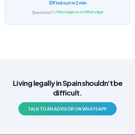
Find out in 2 min
Message us on WhatsApp
Questions?
Living legally in Spain shouldn't be
difficult.
TALK TO AN ADVISOR ON WHATSAPP