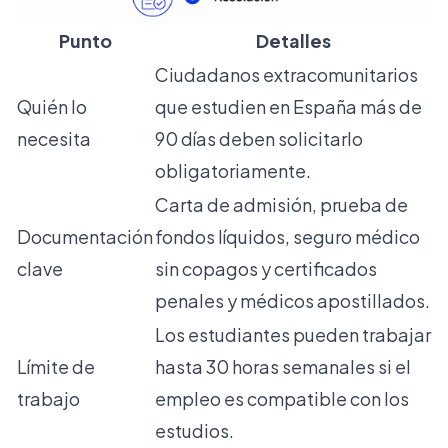
Punto
Detalles
Ciudadanos extracomunitarios
Quién lo
que estudien en España más de
necesita
90 días deben solicitarlo
obligatoriamente.
Carta de admisión, prueba de
Documentación
fondos líquidos, seguro médico
clave
sin copagos y certificados
penales y médicos apostillados.
Los estudiantes pueden trabajar
Límite de
hasta 30 horas semanales si el
trabajo
empleo es compatible con los
estudios.