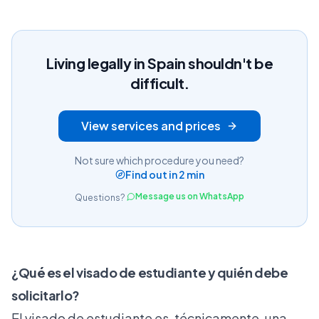
Living legally in Spain shouldn't be
difficult.
View services and prices
Not sure which procedure you need?
Find out in 2 min
Message us on WhatsApp
Questions?
¿Qué es el visado de estudiante y quién debe
solicitarlo?
El visado de estudiante es, técnicamente, una