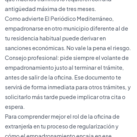
antigüedad máxima de tres meses.
Como advierte
El Periódico Mediterráneo
,
empadronarse en otro municipio diferente al de
tu residencia habitual puede derivar en
sanciones económicas. No vale la pena el riesgo.
Consejo profesional: pide siempre el volante de
empadronamiento justo al terminar el trámite,
antes de salir de la oficina. Ese documento te
servirá de forma inmediata para otros trámites, y
solicitarlo más tarde puede implicar otra cita o
espera.
Para comprender mejor el
rol de la oficina de
extranjería
en tu proceso de regularización y
cómo el empadronamiento encaja en ese