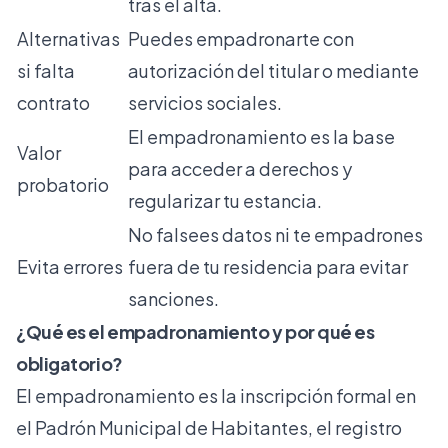
tras el alta.
Alternativas
Puedes empadronarte con
si falta
autorización del titular o mediante
contrato
servicios sociales.
El empadronamiento es la base
Valor
para acceder a derechos y
probatorio
regularizar tu estancia.
No falsees datos ni te empadrones
Evita errores
fuera de tu residencia para evitar
sanciones.
¿Qué es el empadronamiento y por qué es
obligatorio?
El empadronamiento es la inscripción formal en
el Padrón Municipal de Habitantes, el registro