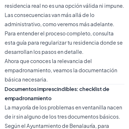
residencia real no es una opción válida ni impune.
Las consecuencias van más allá de lo
administrativo, como veremos más adelante.
Para entender el proceso completo, consulta
esta
guía para regularizar tu residencia
donde se
desarrollan los pasos en detalle.
Ahora que conoces la relevancia del
empadronamiento, veamos la documentación
básica necesaria.
Documentos imprescindibles: checklist de
empadronamiento
La mayoría de los problemas en ventanilla nacen
de ir sin alguno de los tres documentos básicos.
Según el
Ayuntamiento de Benalauría
, para