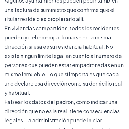
Algunos ayuntamientos pueden pedir también
una factura de suministro que confirme que el
titular reside o es propietario allí.
En viviendas compartidas, todos los residentes
pueden y deben empadronarse en la misma
dirección si esa es su residencia habitual. No
existe ningún límite legal en cuanto al número de
personas que pueden estar empadronadas en un
mismo inmueble. Lo que sí importa es que cada
uno declare esa dirección como su domicilio real
y habitual.
Falsear los datos del padrón, como indicar una
dirección que no es la real, tiene consecuencias
legales. La administración puede iniciar