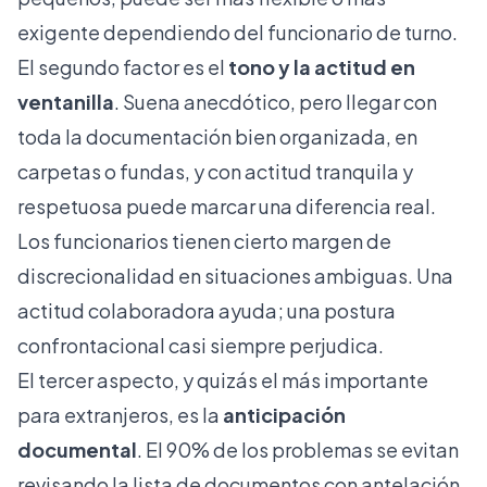
exigente dependiendo del funcionario de turno.
El segundo factor es el
tono y la actitud en
ventanilla
. Suena anecdótico, pero llegar con
toda la documentación bien organizada, en
carpetas o fundas, y con actitud tranquila y
respetuosa puede marcar una diferencia real.
Los funcionarios tienen cierto margen de
discrecionalidad en situaciones ambiguas. Una
actitud colaboradora ayuda; una postura
confrontacional casi siempre perjudica.
El tercer aspecto, y quizás el más importante
para extranjeros, es la
anticipación
documental
. El 90% de los problemas se evitan
revisando la lista de documentos con antelación,