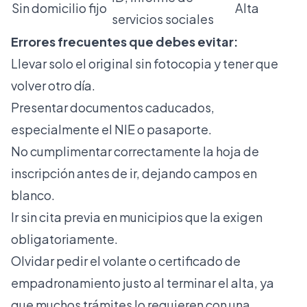
Sin domicilio fijo
Alta
servicios sociales
Errores frecuentes que debes evitar:
Llevar solo el original sin fotocopia y tener que
volver otro día.
Presentar documentos caducados,
especialmente el NIE o pasaporte.
No cumplimentar correctamente la hoja de
inscripción antes de ir, dejando campos en
blanco.
Ir sin cita previa en municipios que la exigen
obligatoriamente.
Olvidar pedir el volante o certificado de
empadronamiento justo al terminar el alta, ya
que muchos trámites lo requieren con una