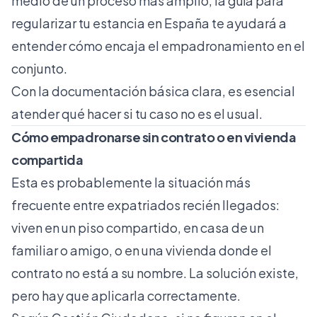
medio de un proceso más amplio, la guía para
regularizar tu estancia en España
te ayudará a
entender cómo encaja el empadronamiento en el
conjunto.
Con la documentación básica clara, es esencial
atender qué hacer si tu caso no es el usual.
Cómo empadronarse sin contrato o en vivienda
compartida
Esta es probablemente la situación más
frecuente entre expatriados recién llegados:
viven en un piso compartido, en casa de un
familiar o amigo, o en una vivienda donde el
contrato no está a su nombre. La solución existe,
pero hay que aplicarla correctamente.