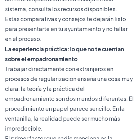
sistema, consulta los recursos disponibles.
Estas comparativas y consejos te dejarán listo
para presentarte en tu ayuntamiento y no fallar
en el proceso.
La experiencia práctica: lo que no te cuentan
sobre el empadronamiento
Trabajar directamente con extranjeros en
procesos de regularización enseña una cosa muy
clara: la teoría y la práctica del
empadronamiento son dos mundos diferentes. El
procedimiento en papel parece sencillo. En la
ventanilla, la realidad puede ser mucho más
impredecible.
El primer factor que nadie menciona es la