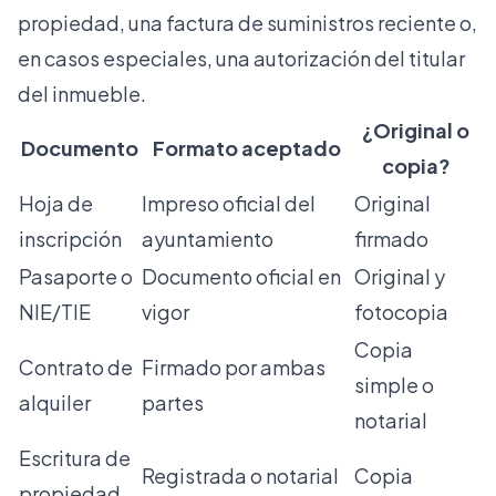
propiedad, una factura de suministros reciente o,
en casos especiales, una autorización del titular
del inmueble.
¿Original o
Documento
Formato aceptado
copia?
Hoja de
Impreso oficial del
Original
inscripción
ayuntamiento
firmado
Pasaporte o
Documento oficial en
Original y
NIE/TIE
vigor
fotocopia
Copia
Contrato de
Firmado por ambas
simple o
alquiler
partes
notarial
Escritura de
Registrada o notarial
Copia
propiedad