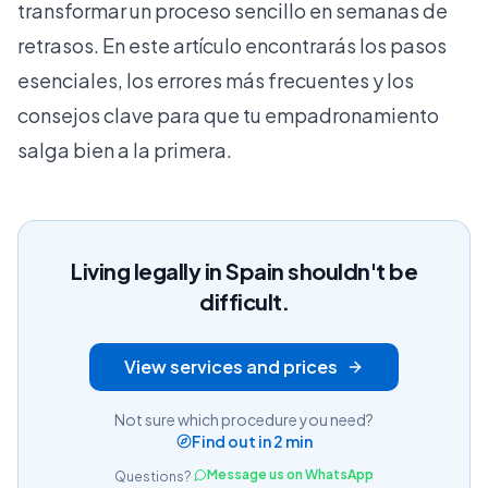
transformar un proceso sencillo en semanas de
retrasos. En este artículo encontrarás los pasos
esenciales, los errores más frecuentes y los
consejos clave para que tu empadronamiento
salga bien a la primera.
Living legally in Spain shouldn't be
difficult.
View services and prices
Not sure which procedure you need?
Find out in 2 min
Message us on WhatsApp
Questions?