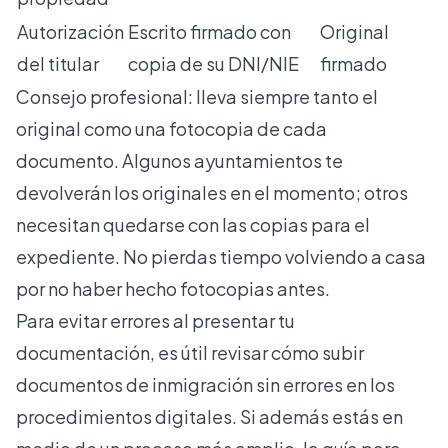
Autorización
Escrito firmado con
Original
del titular
copia de su DNI/NIE
firmado
Consejo profesional: lleva siempre tanto el
original como una fotocopia de cada
documento. Algunos ayuntamientos te
devolverán los originales en el momento; otros
necesitan quedarse con las copias para el
expediente. No pierdas tiempo volviendo a casa
por no haber hecho fotocopias antes.
Para evitar errores al presentar tu
documentación, es útil revisar cómo
subir
documentos de inmigración sin errores
en los
procedimientos digitales. Si además estás en