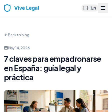
🇬🇧
EN
Back to blog
May 14, 2026
7 claves para empadronarse
en España: guía legal y
práctica