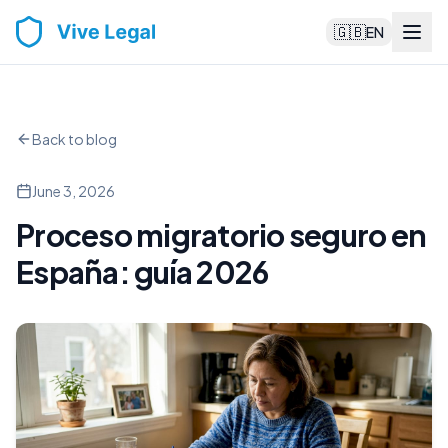
🇬🇧
EN
Back to blog
June 3, 2026
Proceso migratorio seguro en
España: guía 2026