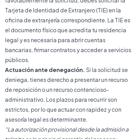
favorablemente la solicitud, debes solicitar la
Tarjeta de Identidad de Extranjero (TIE) en la
oficina de extranjería correspondiente. La TIE es
el documento físico que acredita tu residencia
legal y es necesaria para abrir cuentas
bancarias, firmar contratos y acceder a servicios
públicos.
Actuación ante denegación.
Si la solicitud se
deniega, tienes derecho a presentar un recurso
de reposición o un recurso contencioso-
administrativo. Los plazos para recurrir son
estrictos, por lo que actuar con rapidez y con
asesoría legal es determinante.
“La autorización provisional desde la admisión a