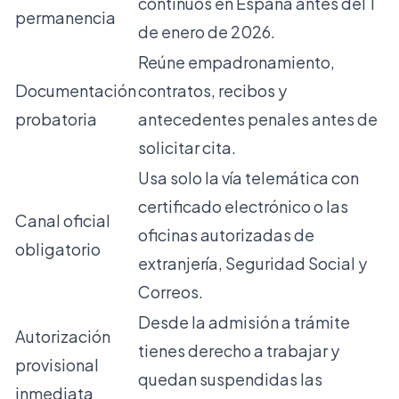
continuos en España antes del 1
permanencia
de enero de 2026.
Reúne empadronamiento,
Documentación
contratos, recibos y
probatoria
antecedentes penales antes de
solicitar cita.
Usa solo la vía telemática con
certificado electrónico o las
Canal oficial
oficinas autorizadas de
obligatorio
extranjería, Seguridad Social y
Correos.
Desde la admisión a trámite
Autorización
tienes derecho a trabajar y
provisional
quedan suspendidas las
inmediata