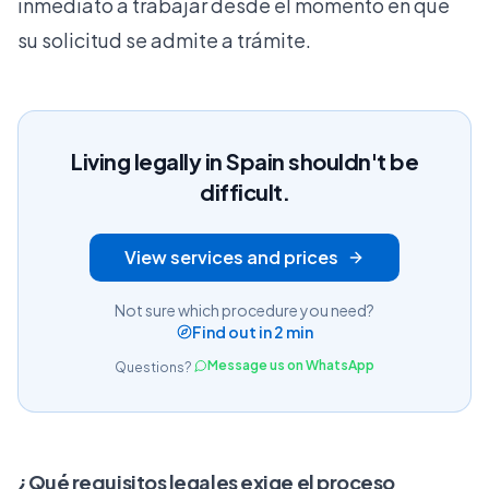
inmediato a trabajar desde el momento en que
su solicitud se admite a trámite.
Living legally in Spain shouldn't be
difficult.
View services and prices
Not sure which procedure you need?
Find out in 2 min
Message us on WhatsApp
Questions?
¿Qué requisitos legales exige el proceso