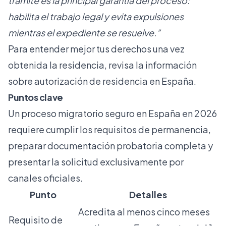
trámite es la principal garantía del proceso:
habilita el trabajo legal y evita expulsiones
mientras el expediente se resuelve.”
Para entender mejor tus derechos una vez
obtenida la residencia, revisa la información
sobre
autorización de residencia en España
.
Puntos clave
Un proceso migratorio seguro en España en 2026
requiere cumplir los requisitos de permanencia,
preparar documentación probatoria completa y
presentar la solicitud exclusivamente por
canales oficiales.
Punto
Detalles
Acredita al menos cinco meses
Requisito de