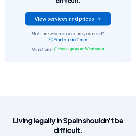
difficult.
View services and prices
Not sure which procedure you need?
Find out in 2 min
Message us on WhatsApp
Questions?
Living legally in Spain shouldn't be
difficult.