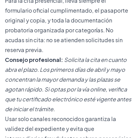
Para la cita presencial, lleva siempre el
formulario oficial cumplimentado, el pasaporte
original y copia, y toda la documentación
probatoria organizada por categorías. No
acudas sin cita: no se atienden solicitudes sin
reserva previa.
Consejo profesional:
Solicita la cita en cuanto
abra el plazo. Los primeros días de abril y mayo
concentran la mayor demanda y las plazas se
agotan rápido. Si optas por la vía online, verifica
que tu certificado electrónico esté vigente antes
de iniciar el trámite.
Usar solo canales reconocidos
garantiza la
validez
del expediente y evita que