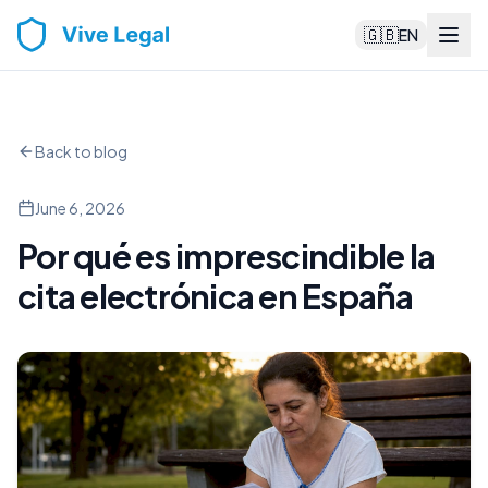
🇬🇧
EN
Back to blog
June 6, 2026
Por qué es imprescindible la
cita electrónica en España