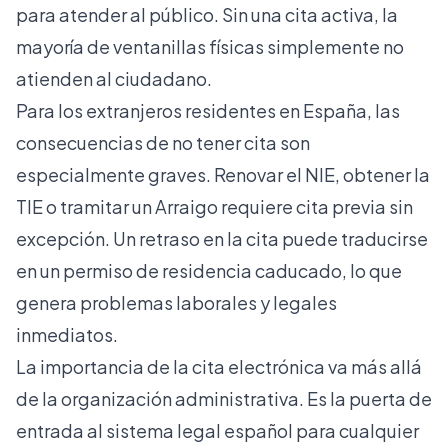
para atender al público. Sin una cita activa, la
mayoría de ventanillas físicas simplemente no
atienden al ciudadano.
Para los extranjeros residentes en España, las
consecuencias de no tener cita son
especialmente graves. Renovar el NIE, obtener la
TIE o tramitar un Arraigo requiere cita previa sin
excepción. Un retraso en la cita puede traducirse
en un permiso de residencia caducado, lo que
genera problemas laborales y legales
inmediatos.
La importancia de la cita electrónica va más allá
de la organización administrativa. Es la puerta de
entrada al sistema legal español para cualquier