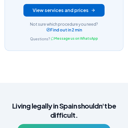
View services and prices
Not sure which procedure you need?
Find out in 2 min
Message us on WhatsApp
Questions?
Living legally in Spain shouldn't be
difficult.