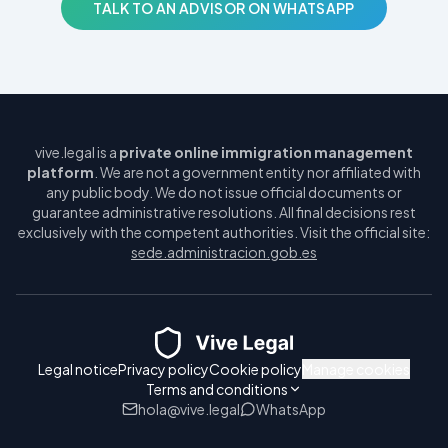
TALK TO AN ADVISOR ON WHATSAPP
vive.legal is a
private online immigration management
platform
. We are not a government entity nor affiliated with
any public body. We do not issue official documents or
guarantee administrative resolutions. All final decisions rest
exclusively with the competent authorities. Visit the official site:
sede.administracion.gob.es
Legal notice
Privacy policy
Cookie policy
Manage cookies
Terms and conditions
hola@vive.legal
WhatsApp