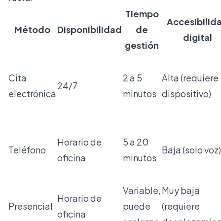
Tiempo
Accesibilid
Método
Disponibilidad
de
digital
gestión
Cita
2 a 5
Alta (requiere
24/7
electrónica
minutos
dispositivo)
Horario de
5 a 20
Teléfono
Baja (solo voz)
oficina
minutos
Variable,
Muy baja
Horario de
Presencial
puede
(requiere
oficina