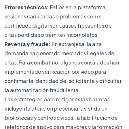
Errores técnicos:
Fallos en la plataforma,
sesiones caducadas o problemas con el
certificado digital son causas frecuentes de
citas perdidas o trámites incompletos.
Reventa y fraude:
En extranjería, la alta
demanda ha generado mercados ilegales de
citas. Para combatirlo, algunos consulados han
implementado
verificación por vídeo
para
confirmar la identidad del solicitante y dificultar
la automatización fraudulenta.
Las estrategias para mitigar estas barreras
incluyen la atención presencial asistida en
bibliotecas y centros cívicos, la habilitación de
teléfonos de apoyo para mayores y la formación