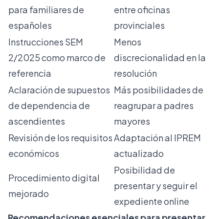
para familiares de
entre oficinas
españoles
provinciales
Instrucciones SEM
Menos
2/2025 como marco de
discrecionalidad en la
referencia
resolución
Aclaración de supuestos
Más posibilidades de
de dependencia de
reagrupar a padres
ascendientes
mayores
Revisión de los requisitos
Adaptación al IPREM
económicos
actualizado
Posibilidad de
Procedimiento digital
presentar y seguir el
mejorado
expediente online
Recomendaciones esenciales para presentar