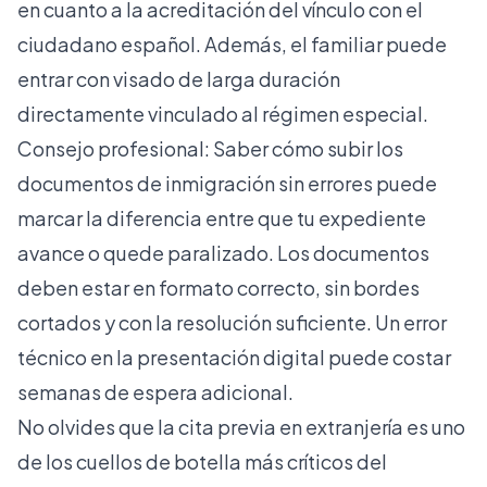
en cuanto a la acreditación del vínculo con el
ciudadano español. Además, el familiar puede
entrar con visado de larga duración
directamente vinculado al régimen especial.
Consejo profesional: Saber
cómo subir los
documentos de inmigración sin errores
puede
marcar la diferencia entre que tu expediente
avance o quede paralizado. Los documentos
deben estar en formato correcto, sin bordes
cortados y con la resolución suficiente. Un error
técnico en la presentación digital puede costar
semanas de espera adicional.
No olvides que la cita previa en extranjería es uno
de los cuellos de botella más críticos del