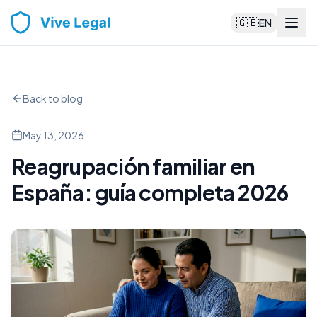
🇬🇧
EN
Back to blog
May 13, 2026
Reagrupación familiar en
España: guía completa 2026