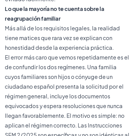
Lo que la mayoría no te cuenta sobre la
reagrupación familiar
Más allá de los requisitos legales, la realidad
tiene matices que rara vez se explican con
honestidad desde la experiencia práctica.
El error más caro que vemos repetidamente es el
de confundir los dos regímenes. Una familia
cuyos familiares son hijos o cónyuge de un
ciudadano español presenta la solicitud por el
régimen general, incluye los documentos
equivocados y espera resoluciones que nunca
llegan favorablemente. El motivo es simple: no
aplican el régimen correcto. Las Instrucciones
SEM 2/2025 son específicas y no son idénticas al