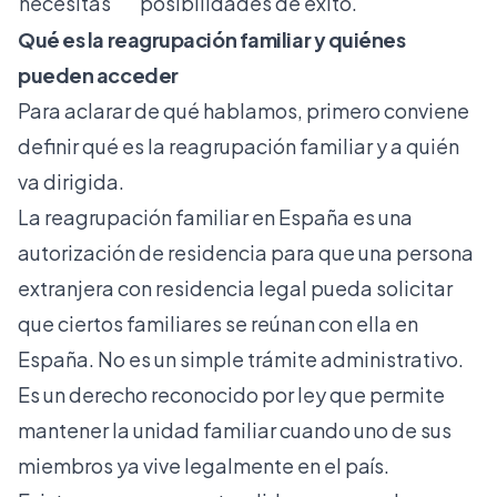
necesitas
posibilidades de éxito.
Qué es la reagrupación familiar y quiénes
pueden acceder
Para aclarar de qué hablamos, primero conviene
definir qué es la reagrupación familiar y a quién
va dirigida.
La reagrupación familiar en España es una
autorización de residencia para que una persona
extranjera con residencia legal pueda solicitar
que ciertos familiares se reúnan con ella en
España. No es un simple trámite administrativo.
Es un derecho reconocido por ley que permite
mantener la unidad familiar cuando uno de sus
miembros ya vive legalmente en el país.