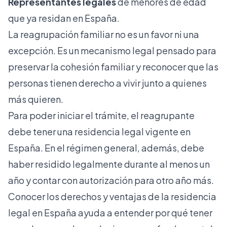
Representantes legales
de menores de edad
que ya residan en España.
La reagrupación familiar no es un favor ni una
excepción. Es un mecanismo legal pensado para
preservar la cohesión familiar y reconocer que las
personas tienen derecho a vivir junto a quienes
más quieren.
Para poder iniciar el trámite, el reagrupante
debe tener una residencia legal vigente en
España. En el régimen general, además, debe
haber residido legalmente durante al menos un
año y contar con autorización para otro año más.
Conocer los
derechos y ventajas de la residencia
legal
en España ayuda a entender por qué tener