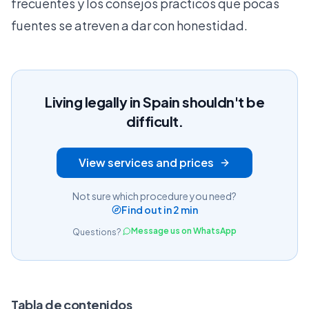
frecuentes y los consejos prácticos que pocas
fuentes se atreven a dar con honestidad.
Living legally in Spain shouldn't be
difficult.
View services and prices
Not sure which procedure you need?
Find out in 2 min
Message us on WhatsApp
Questions?
Tabla de contenidos