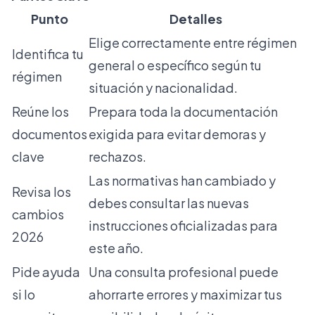
Punto
Detalles
Elige correctamente entre régimen
Identifica tu
general o específico según tu
régimen
situación y nacionalidad.
Reúne los
Prepara toda la documentación
documentos
exigida para evitar demoras y
clave
rechazos.
Las normativas han cambiado y
Revisa los
debes consultar las nuevas
cambios
instrucciones oficializadas para
2026
este año.
Pide ayuda
Una consulta profesional puede
si lo
ahorrarte errores y maximizar tus