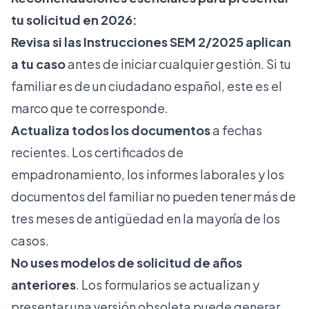
tu solicitud en 2026:
Revisa si las Instrucciones SEM 2/2025 aplican
a tu caso
antes de iniciar cualquier gestión. Si tu
familiar es de un ciudadano español, este es el
marco que te corresponde.
Actualiza todos los documentos
a fechas
recientes. Los certificados de
empadronamiento, los informes laborales y los
documentos del familiar no pueden tener más de
tres meses de antigüedad en la mayoría de los
casos.
No uses modelos de solicitud de años
anteriores
. Los formularios se actualizan y
presentar una versión obsoleta puede generar