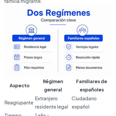
familia migrante.
Régimen
Familiares de
Aspecto
general
españoles
Extranjero
Ciudadano
Reagrupante
residente legal
español
Tiempo
1 año +